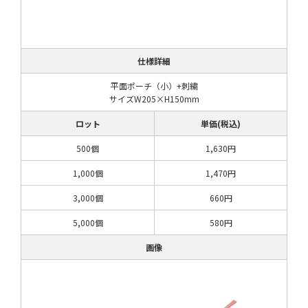
仕様詳細
平面ポーチ（小）+刺繍
サイズW205×H150mm
ロット
単価(税込)
500個
1,630円
1,000個
1,470円
3,000個
660円
5,000個
580円
画像