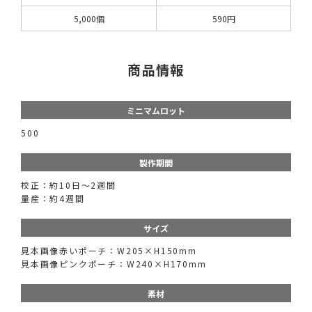
5,000個
590円
商品情報
ミニマムロット
500
製作期間
校正：約10日～2週間
量産：約4週間
サイズ
見本画像赤いポーチ：W205×H150mm
見本画像ピンクポーチ：W240×H170mm
素材