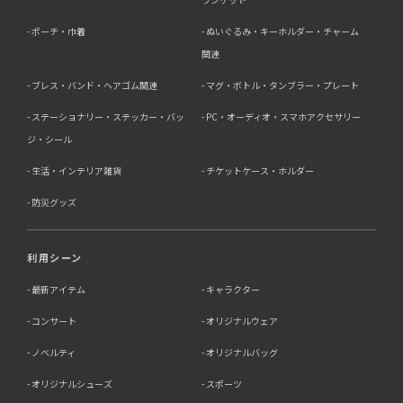
ポーチ・巾着
ぬいぐるみ・キーホルダー・チャーム
関連
ブレス・バンド・ヘアゴム関連
マグ・ボトル・タンブラー・プレート
ステーショナリー・ステッカー・バッ
PC・オーディオ・スマホアクセサリー
ジ・シール
生活・インテリア雑貨
チケットケース・ホルダー
防災グッズ
利用シーン
最新アイテム
キャラクター
コンサート
オリジナルウェア
ノベルティ
オリジナルバッグ
オリジナルシューズ
スポーツ