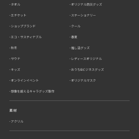
タオル
オリジナル防災グッズ
エチケット
ステーショナリー
ショップブランド
クール
エコ・サスティナブル
春夏
秋冬
推し活グッズ
サウナ
レディースオリジナル
キッズ
おうち&ビジネスグッズ
オンラインイベント
オリジナルマスク
想像を超えるキャラグッズ製作
素材
アクリル