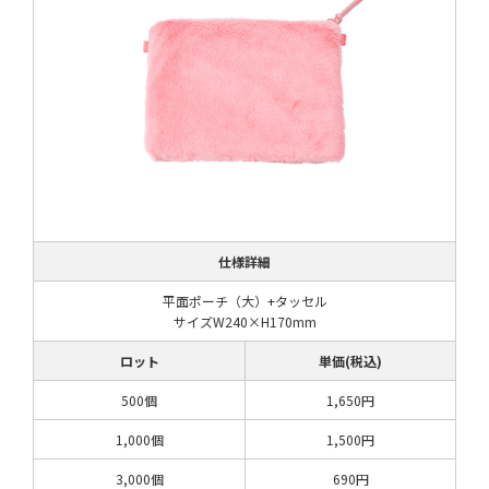
仕様詳細
平面ポーチ（大）+タッセル
サイズW240×H170mm
ロット
単価(税込)
500個
1,650円
1,000個
1,500円
3,000個
690円