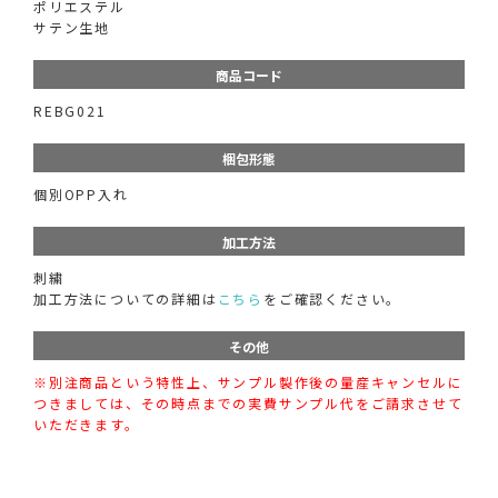
ポリエステル
サテン生地
商品コード
REBG021
梱包形態
個別OPP入れ
加工方法
刺繍
加工方法についての詳細は
こちら
をご確認ください。
その他
※別注商品という特性上、サンプル製作後の量産キャンセルに
つきましては、その時点までの実費サンプル代をご請求させて
いただきます。