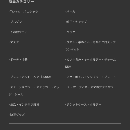
商品カテゴリー
Tシャツ・ポロシャツ
パーカ
ブルゾン
帽子・キャップ
その他ウェア
バッグ
マスク
タオル・手ぬぐい・マルチクロス・ブ
ランケット
ポーチ・巾着
ぬいぐるみ・キーホルダー・チャーム
関連
ブレス・バンド・ヘアゴム関連
マグ・ボトル・タンブラー・プレート
ステーショナリー・ステッカー・バッ
PC・オーディオ・スマホアクセサリー
ジ・シール
生活・インテリア雑貨
チケットケース・ホルダー
防災グッズ