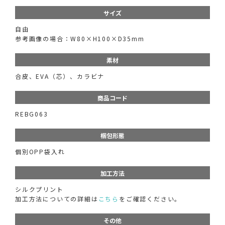
サイズ
自由
参考画像の場合：W80×H100×D35mm
素材
合皮、EVA（芯）、カラビナ
商品コード
REBG063
梱包形態
個別OPP袋入れ
加工方法
シルクプリント
加工方法についての詳細は
こちら
をご確認ください。
その他