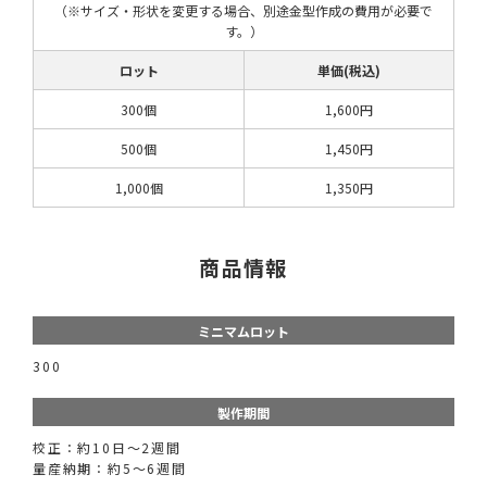
（※サイズ・形状を変更する場合、別途金型作成の費用が必要で
す。）
ロット
単価(税込)
300個
1,600円
500個
1,450円
1,000個
1,350円
商品情報
ミニマムロット
300
製作期間
校正：約10日～2週間
量産納期：約5～6週間