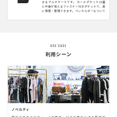
きるマルチケースです。 カードポケット10室
と中身が見えるファスナー付きポケットで、楽
に保管・管理できます。ペンホルダーもついて
いるので、たくさんの荷物がカバンの中で散乱
する心配もゼロに！
USE CASE
利用シーン
ノベルティ