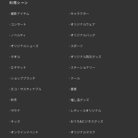
利用シーン
最新アイテム
キャラクター
コンサート
オリジナルウェア
ノベルティ
オリジナルバッグ
オリジナルシューズ
スポーツ
タオル
オリジナル防災グッズ
エチケット
ステーショナリー
ショップブランド
クール
エコ・サスティナブル
春夏
秋冬
推し活グッズ
サウナ
レディースオリジナル
キッズ
おうち&ビジネスグッズ
オンラインイベント
オリジナルマスク