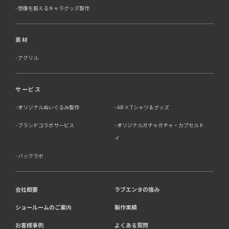
想像を超えるキャラグッズ製作
素材
アクリル
サービス
オリジナルぬいぐるみ製作
AR × Tシャツ & グッズ
ブランドコラボサービス
オリジナルガチャガチャ・カプセルト
イ
バックラボ
会社概要
ラブエンタの強み
ショールームのご案内
製作実績
お客様事例
よくある質問