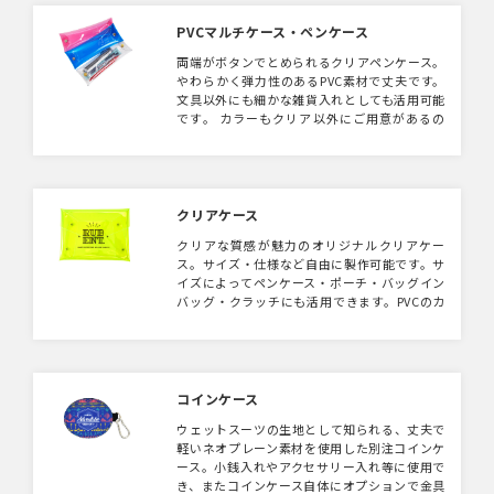
PVCマルチケース・ペンケース
両端がボタンでとめられるクリアペンケース。
やわらかく弾力性のあるPVC素材で丈夫です。
文具以外にも細かな雑貨入れとしても活用可能
です。 カラーもクリア以外にご用意があるの
でご相談ください。
クリアケース
クリアな質感が魅力のオリジナルクリアケー
ス。サイズ・仕様など自由に製作可能です。サ
イズによってペンケース・ポーチ・バッグイン
バッグ・クラッチにも活用できます。PVCのカ
ラーもご用意がありますのでお問い合わせくだ
さい。ロゴやイラストなどを入れてぜひオリジ
ナルグッズ・販促ノベルティに。
コインケース
ウェットスーツの生地として知られる、丈夫で
軽いネオプレーン素材を使用した別注コインケ
ース。小銭入れやアクセサリー入れ等に使用で
き、またコインケース自体にオプションで金具