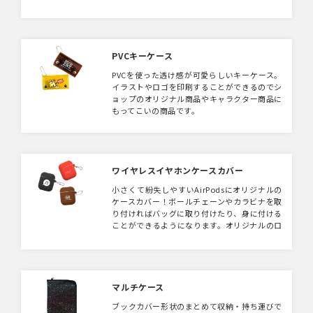
をつければキーホルダーとしても活用できま
す。 ライブグッズとしても人気の商品です。
PVCキーケース
PVCを使った透け感が可愛らしいキーケース。
イラストやロゴを印刷することができるのでシ
ョップのオリジナル商品やキャラクター商品に
もってこいの商品です。
ワイヤレスイヤホンケースカバー
小さくて紛失しやすいAirPodsにオリジナルの
ケースカバー！ボールチェーンやカラビナを取
り付ければバッグに取り付けたり、身に付ける
ことができるようになります。オリジナルのロ
ゴやデザインをプリントすればおしゃれなケー
スカバーが製作できます。
マルチケース
ブックカバー形状のまとめて収納・持ち運びで