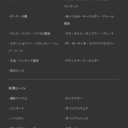
ランケット
ポーチ・巾着
ぬいぐるみ・キーホルダー・チャーム
関連
ブレス・バンド・ヘアゴム関連
マグ・ボトル・タンブラー・プレート
ステーショナリー・ステッカー・バッ
PC・オーディオ・スマホアクセサリー
ジ・シール
生活・インテリア雑貨
チケットケース・ホルダー
防災グッズ
利用シーン
最新アイテム
キャラクター
コンサート
オリジナルウェア
ノベルティ
オリジナルバッグ