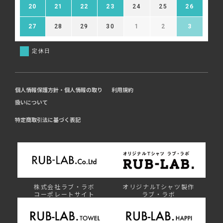
20
21
22
23
24
25
26
27
28
29
30
1
2
3
定休日
個人情報保護方針・個人情報の取り
利用規約
扱いについて
特定商取引法に基づく表記
株式会社ラブ・ラボ
オリジナルTシャツ製作
コーポレートサイト
ラブ・ラボ