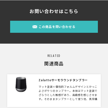
お問い合わせはこちら
この商品を問い合わせる
RELATED
関連商品
Zalattoサーモラウンドタンブラー
マット塗装×個性的フォルムデザインとかっこ
よさがウリのタンブラー。本体はマット塗装で
ざらりとした触感があり、高級感を感じさせま
す。そのままタンブラーとして使う他、真空構
造で保温・保冷効果がありますので、ドリンク
缶を入れて缶ホルダーとしても利用可能。