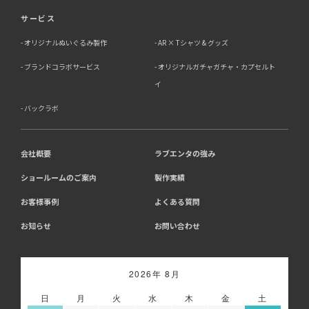
サービス
オリジナルぬいぐるみ製作
AR × Tシャツ & グッズ
ブランドコラボサービス
オリジナルガチャガチャ・カプセルト
イ
バックラボ
会社概要
ラブエンタの強み
ショールームのご案内
製作実績
お客様事例
よくある質問
お知らせ
お問い合わせ
2026年 8月
日
月
火
水
木
金
土