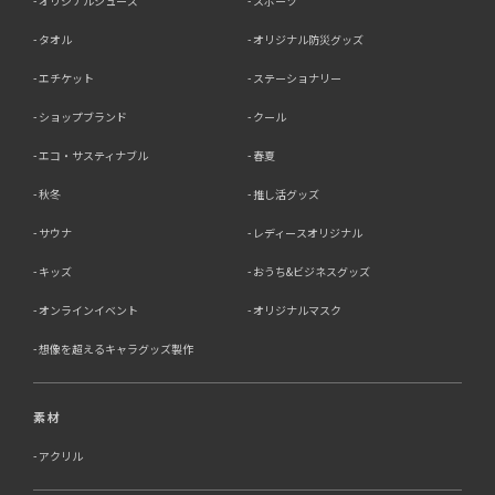
オリジナルシューズ
スポーツ
タオル
オリジナル防災グッズ
エチケット
ステーショナリー
ショップブランド
クール
エコ・サスティナブル
春夏
秋冬
推し活グッズ
サウナ
レディースオリジナル
キッズ
おうち&ビジネスグッズ
オンラインイベント
オリジナルマスク
想像を超えるキャラグッズ製作
素材
アクリル