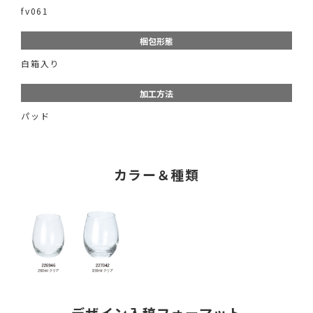
fv061
梱包形態
白箱入り
加工方法
パッド
カラー＆種類
デザイン入稿フォーマット