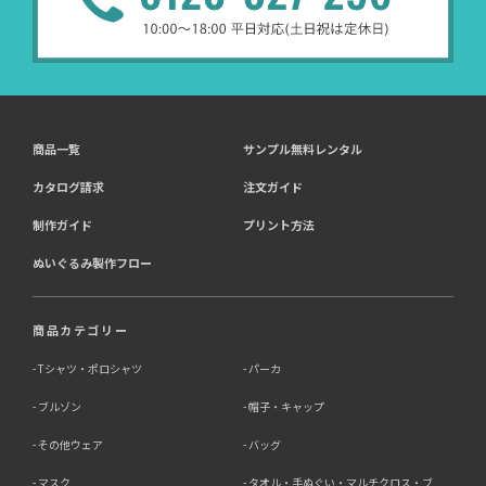
商品一覧
サンプル無料レンタル
カタログ請求
注文ガイド
制作ガイド
プリント方法
ぬいぐるみ製作フロー
商品カテゴリー
Tシャツ・ポロシャツ
パーカ
ブルゾン
帽子・キャップ
その他ウェア
バッグ
マスク
タオル・手ぬぐい・マルチクロス・ブ