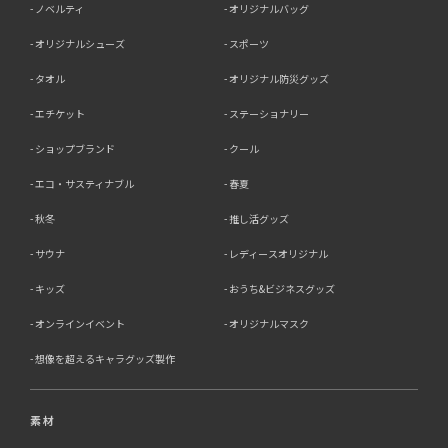
ノベルティ
オリジナルバッグ
オリジナルシューズ
スポーツ
タオル
オリジナル防災グッズ
エチケット
ステーショナリー
ショップブランド
クール
エコ・サスティナブル
春夏
秋冬
推し活グッズ
サウナ
レディースオリジナル
キッズ
おうち&ビジネスグッズ
オンラインイベント
オリジナルマスク
想像を超えるキャラグッズ製作
素材