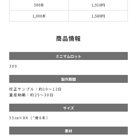
500本
1,910円
1,000本
1,580円
商品情報
ミニマムロット
300
製作期間
校正サンプル：約10～12日
量産納期：約25～30日
サイズ
55㎝×8K（*骨8本）
素材