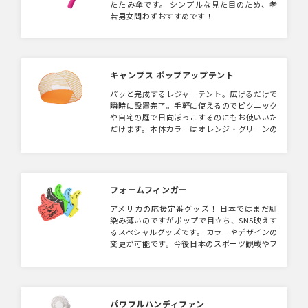
たたみ傘です。 シンプルな見た目のため、老
若男女問わずおすすめです！
キャンプス ポップアップテント
パッと完成するレジャーテント。広げるだけで
瞬時に設置完了。手軽に使えるのでピクニック
や自宅の庭で日向ぼっこするのにもお使いいた
だけます。本体カラーはオレンジ・グリーンの
2色取混ぜとなります。
フォームフィンガー
アメリカの応援定番グッズ！ 日本ではまだ馴
染み薄いのですがポップで目立ち、SNS映えす
るスペシャルグッズです。 カラーやデザインの
変更が可能です。今後日本のスポーツ観戦やフ
ァンイベントの定番グッズになっていくでしょ
う！
パワフルハンディファン