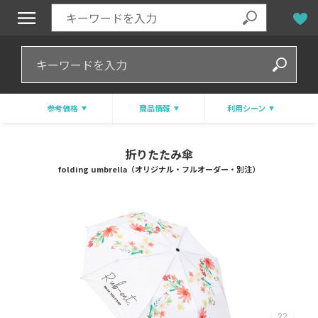
参考価格
商品情報
利用シーン
折りたたみ傘
folding umbrella（オリジナル・フルオーダー・別注）
22