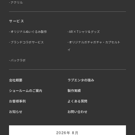
アクリル
サービス
オリジナルぬいぐるみ製作
AR × Tシャツ & グッズ
ブランドコラボサービス
オリジナルガチャガチャ・カプセルト
イ
バックラボ
会社概要
ラブエンタの強み
ショールームのご案内
製作実績
お客様事例
よくある質問
お知らせ
お問い合わせ
2026年 8月