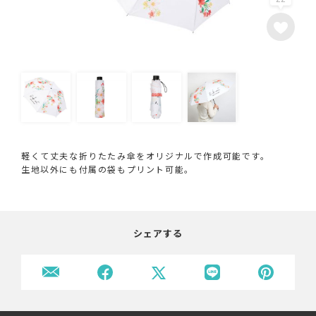
軽くて丈夫な折りたたみ傘をオリジナルで作成可能です。
生地以外にも付属の袋もプリント可能。
シェアする