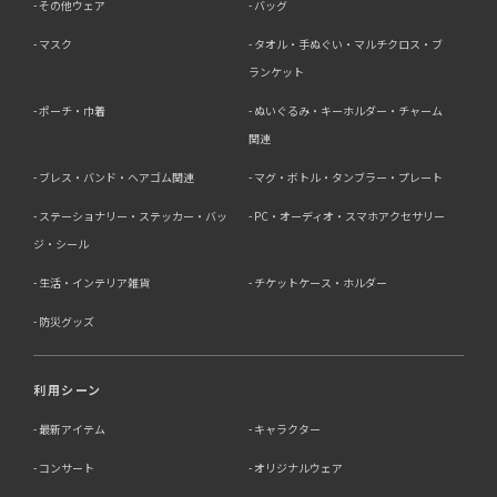
その他ウェア
バッグ
マスク
タオル・手ぬぐい・マルチクロス・ブ
ランケット
ポーチ・巾着
ぬいぐるみ・キーホルダー・チャーム
関連
ブレス・バンド・ヘアゴム関連
マグ・ボトル・タンブラー・プレート
ステーショナリー・ステッカー・バッ
PC・オーディオ・スマホアクセサリー
ジ・シール
生活・インテリア雑貨
チケットケース・ホルダー
防災グッズ
利用シーン
最新アイテム
キャラクター
コンサート
オリジナルウェア