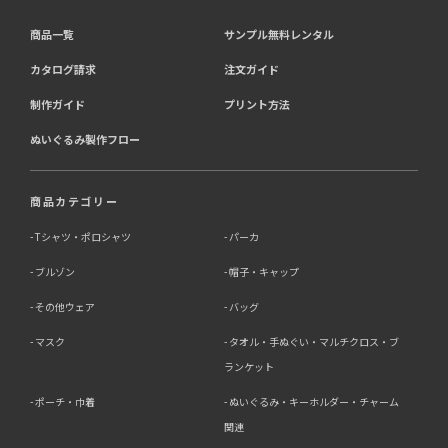
商品一覧
サンプル無料レンタル
カタログ請求
注文ガイド
制作ガイド
プリント方法
ぬいぐるみ製作フロー
商品カテゴリー
Tシャツ・ポロシャツ
パーカ
ブルゾン
帽子・キャップ
その他ウェア
バッグ
マスク
タオル・手ぬぐい・マルチクロス・ブ
ランケット
ポーチ・巾着
ぬいぐるみ・キーホルダー・チャーム
関連