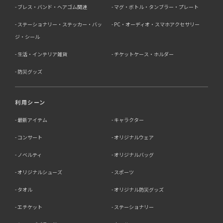
ブレス・バンド・ヘアゴム関連
マグ・ボトル・タンブラー・プレート
ステーショナリー・ステッカー・バッ
PC・オーディオ・スマホアクセサリー
ジ・シール
生活・インテリア雑貨
チケットケース・ホルダー
防災グッズ
利用シーン
最新アイテム
キャラクター
コンサート
オリジナルウェア
ノベルティ
オリジナルバッグ
オリジナルシューズ
スポーツ
タオル
オリジナル防災グッズ
エチケット
ステーショナリー