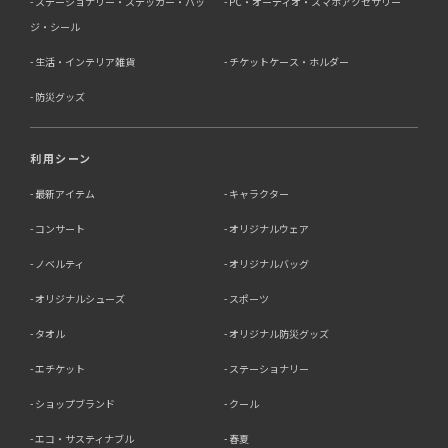
ステーショナリー・ステッカー・バッ
PC・オーディオ・スマホアクセサリー
ジ・シール
生活・インテリア雑貨
チケットケース・ホルダー
防災グッズ
利用シーン
最新アイテム
キャラクター
コンサート
オリジナルウェア
ノベルティ
オリジナルバッグ
オリジナルシューズ
スポーツ
タオル
オリジナル防災グッズ
エチケット
ステーショナリー
ショップブランド
クール
エコ・サスティナブル
春夏