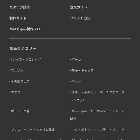
カタログ請求
注文ガイド
制作ガイド
プリント方法
ぬいぐるみ製作フロー
商品カテゴリー
Tシャツ・ポロシャツ
パーカ
ブルゾン
帽子・キャップ
その他ウェア
バッグ
マスク
タオル・手ぬぐい・マルチクロス・ブ
ランケット
ポーチ・巾着
ぬいぐるみ・キーホルダー・チャーム
関連
ブレス・バンド・ヘアゴム関連
マグ・ボトル・タンブラー・プレート