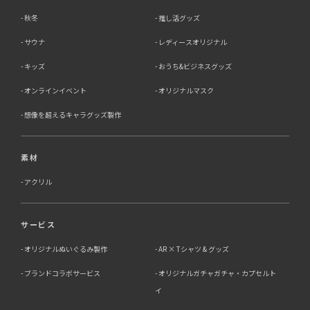
秋冬
推し活グッズ
サウナ
レディースオリジナル
キッズ
おうち&ビジネスグッズ
オンラインイベント
オリジナルマスク
想像を超えるキャラグッズ製作
素材
アクリル
サービス
オリジナルぬいぐるみ製作
AR × Tシャツ & グッズ
ブランドコラボサービス
オリジナルガチャガチャ・カプセルト
イ