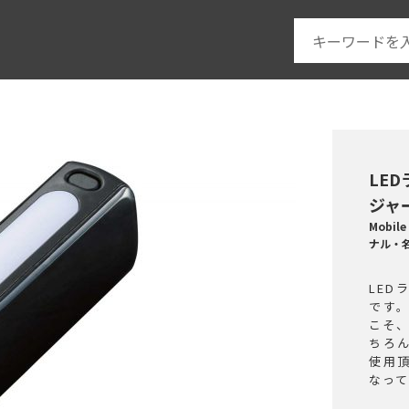
LE
ジャー
Mobile
ナル・
LE
です
こそ
ちろ
使用
なっ