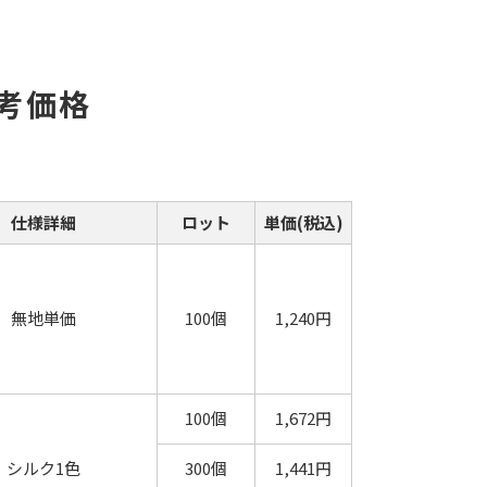
考価格
仕様詳細
ロット
単価(税込)
無地単価
100個
1,240円
100個
1,672円
シルク1色
300個
1,441円