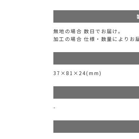
無地の場合 数日でお届け。
加工の場合 仕様・数量によりお
37×81×24(mm)
-