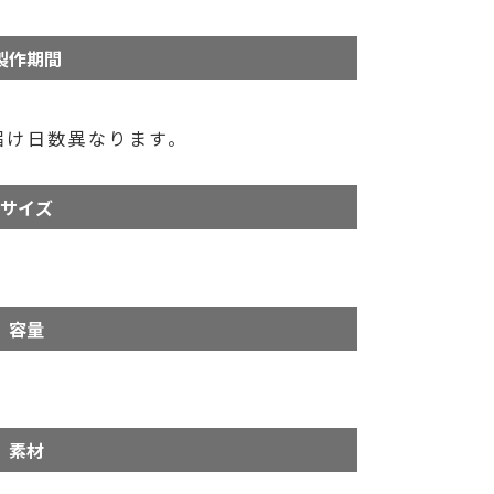
製作期間
届け日数異なります。
サイズ
容量
素材