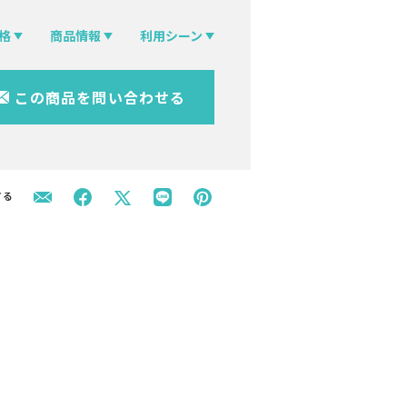
格
商品情報
利用シーン
この商品を問い合わせる
する