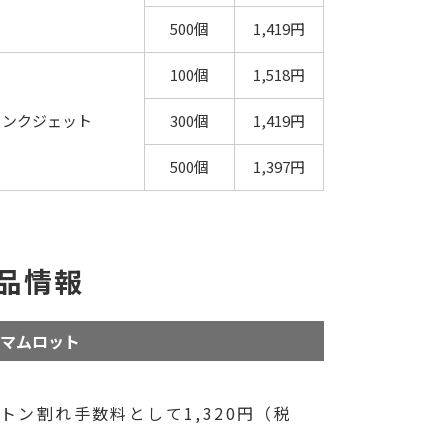
500個
1,419円
100個
1,518円
インクジェット
300個
1,419円
500個
1,397円
品情報
マムロット
ン割れ手数料として1,320円（税