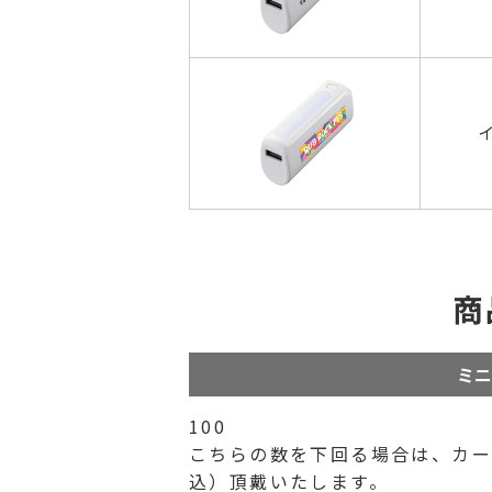
商
ミニ
100
こちらの数を下回る場合は、カート
込）頂戴いたします。