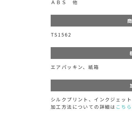
ＡＢＳ 他
商
TS1562
エアパッキン、紙箱
シルクプリント、インクジェット
加工方法についての詳細は
こち