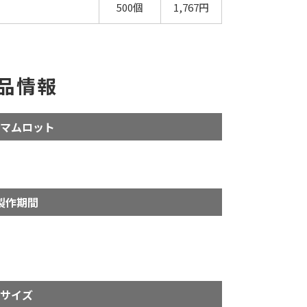
500個
1,767円
品情報
マムロット
製作期間
サイズ