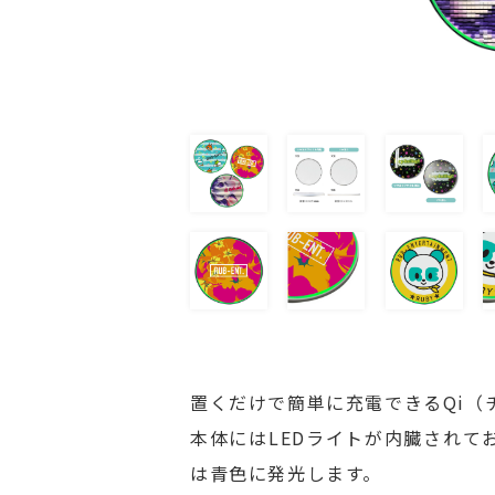
置くだけで簡単に充電できるQi（
本体にはLEDライトが内臓されて
は青色に発光します。