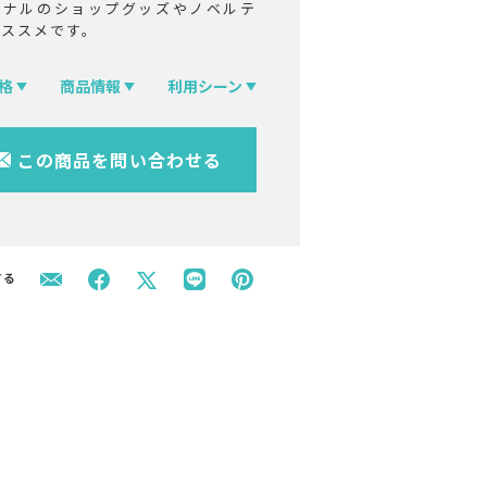
ジナルのショップグッズやノベルテ
オススメです。
格
商品情報
利用シーン
この商品を問い合わせる
する