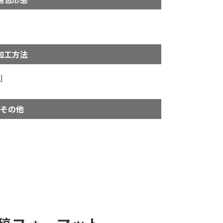
加工方法
刷
その他