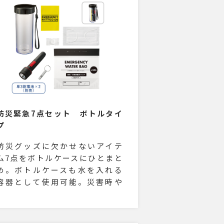
防災緊急7点セット ボトルタイ
プ
防災グッズに欠かせないアイテ
ム7点をボトルケースにひとまと
め。ボトルケースも水を入れる
容器として使用可能。災害時や
避難した際に必要なアイテムが
ひとまとめになっています。ボ
トルに入っているのでかさばら