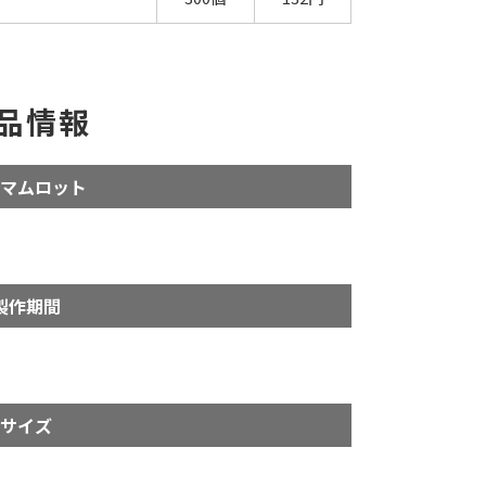
品情報
マムロット
製作期間
サイズ