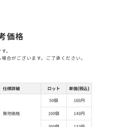
考価格
です。
る場合がございます。ご了承ください。
仕様詳細
ロット
単価(税込)
50個
165円
無地価格
100個
143円
300個
132円