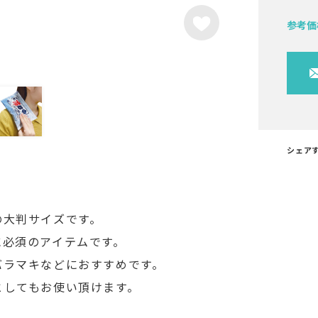
参考価
シェア
の大判サイズです。
に必須のアイテムです。
バラマキなどにおすすめです。
としてもお使い頂けます。