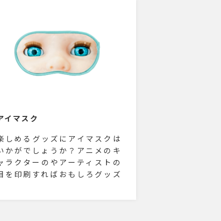
ずに持ち運びにもとても便利で
す。ボトルケースに名入れをし
て防災イベントなどでの配り物
にもいかがでしょうか。
アイマスク
楽しめるグッズにアイマスクは
いかがでしょうか？アニメのキ
ャラクターのやアーティストの
目を印刷すればおもしろグッズ
になること間違いなしです！