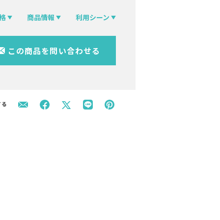
格
商品情報
利用シーン
この商品を問い合わせる
する