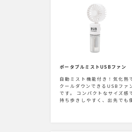
ポータブルミストUSBファン
自動ミスト機能付き！気化熱
クールダウンできるUSBファ
です。 コンパクトなサイズ感
持ち歩きしやすく、出先でも
利にご使用いただけます。 ス
ラップ付きで本体の角度調整
でき、首から下げて使用する
とができます。 微弱・弱・中