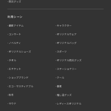
防災グッズ
利用シーン
最新アイテム
キャラクター
コンサート
オリジナルウェア
ノベルティ
オリジナルバッグ
オリジナルシューズ
スポーツ
タオル
オリジナル防災グッズ
エチケット
ステーショナリー
ショップブランド
クール
エコ・サスティナブル
春夏
秋冬
推し活グッズ
サウナ
レディースオリジナル