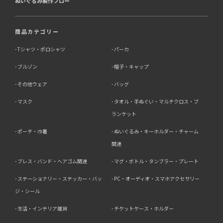
ぬいぐるみ製作フロー
商品カテゴリー
Tシャツ・ポロシャツ
パーカ
ブルゾン
帽子・キャップ
その他ウェア
バッグ
マスク
タオル・手ぬぐい・マルチクロス・ブ
ランケット
ポーチ・巾着
ぬいぐるみ・キーホルダー・チャーム
関連
ブレス・バンド・ヘアゴム関連
マグ・ボトル・タンブラー・プレート
ステーショナリー・ステッカー・バッ
PC・オーディオ・スマホアクセサリー
ジ・シール
生活・インテリア雑貨
チケットケース・ホルダー