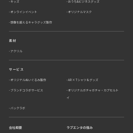
キッズ
おうち&ビジネスグッズ
オンラインイベント
オリジナルマスク
想像を超えるキャラグッズ製作
素材
アクリル
サービス
オリジナルぬいぐるみ製作
AR × Tシャツ & グッズ
ブランドコラボサービス
オリジナルガチャガチャ・カプセルト
イ
バックラボ
会社概要
ラブエンタの強み