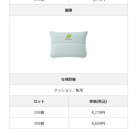
画像
仕様詳細
クッション／転写
ロット
単価(税込)
100個
4,770円
300個
4,660円