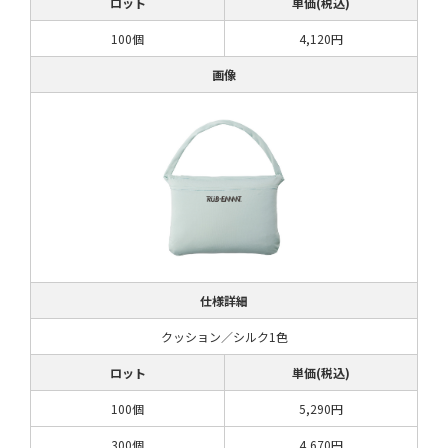
ロット
単価(税込)
100個
4,120円
画像
仕様詳細
クッション／シルク1色
ロット
単価(税込)
100個
5,290円
300個
4,670円