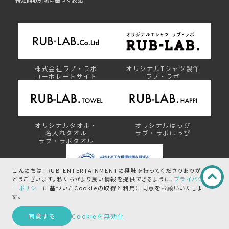
株式会社ラブ・ラボ
オリジナルTシャツ製作
コーポレートサイト
ラブ・ラボ
オリジナルタオル・
オリジナルはっぴ
名入れタオル
ラブ・ラボはっぴ
ラブ・ラボタオル
こんにちは！RUB-ENTERTAINMENTに興味を持ってくださりありが
とうございます。
私たちがより良い情報を提供できるように、
プライバシ
ーポリシー
に基づいたCookieの取得と
利用に同意をお願いいたしま
プライバシーマーク制度
す。
この商品を問い合わせる
同意する
Cookieを無効化
©︎ RUB-ENTERTAINMENT by RUB-LAB.