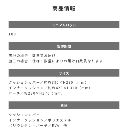
商品情報
ミニマムロット
100
製作期間
無地の場合：数日でお届け
加工の場合：仕様・数量によりお届け日数異なります
サイズ
クッションカバー／約W390×H290（mm）
インナークッション／約W420×H310（mm）
ポーチ／W230×H170（mm）
素材
クッションカバー
インナークッション／ポリエステル
ポリウレタン・ポーチ／EVA 他