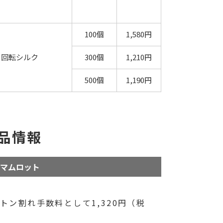
100個
1,580円
回転シルク
300個
1,210円
500個
1,190円
品情報
マムロット
ン割れ手数料として1,320円（税