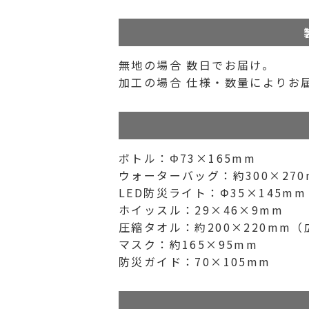
無地の場合 数日でお届け。
加工の場合 仕様・数量によりお
ボトル：Φ73×165mm
ウォーターバッグ：約300×270
LED防災ライト：Φ35×145mm
ホイッスル：29×46×9mm
圧縮タオル：約200×220mm
マスク：約165×95mm
防災ガイド：70×105mm