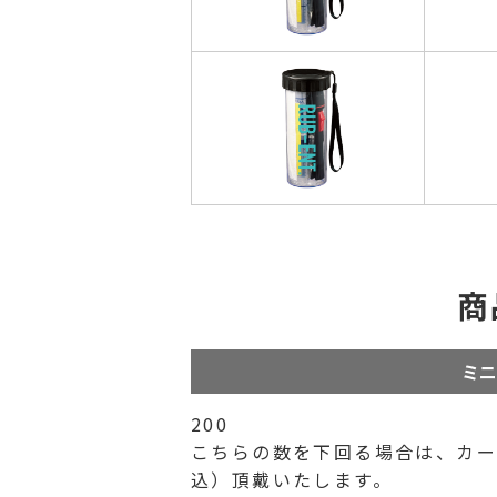
商
ミニ
200
こちらの数を下回る場合は、カート
込）頂戴いたします。