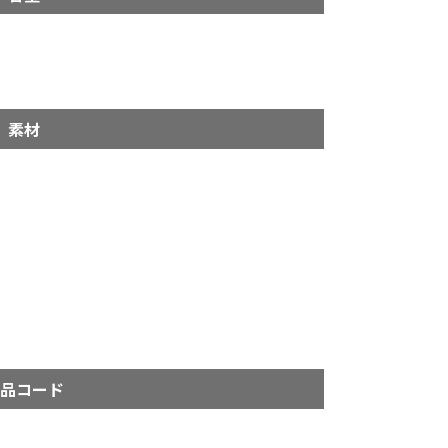
素材
品コード