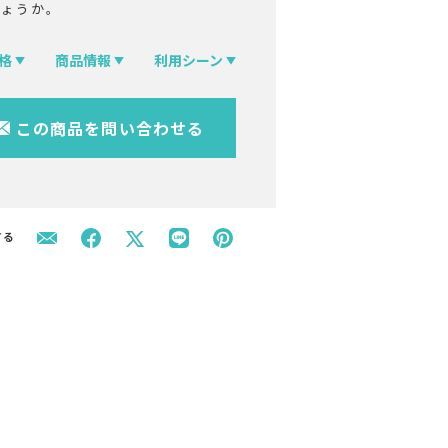
しょうか。
格
商品情報
利用シーン
この商品を問い合わせる
する