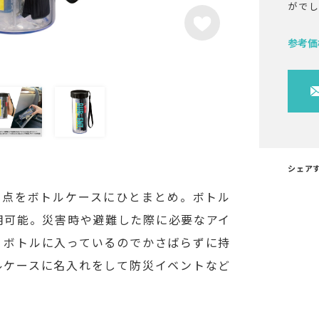
がで
参考価
シェア
7点をボトルケースにひとまとめ。ボトル
用可能。災害時や避難した際に必要なアイ
。ボトルに入っているのでかさばらずに持
ルケースに名入れをして防災イベントなど
。