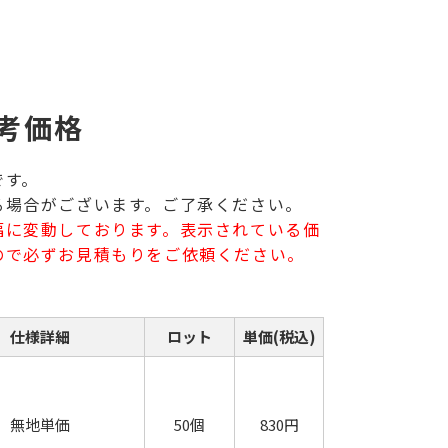
考価格
です。
る場合がございます。ご了承ください。
幅に変動しております。表示されている価
ので必ずお見積もりをご依頼ください。
仕様詳細
ロット
単価(税込)
無地単価
50個
830円