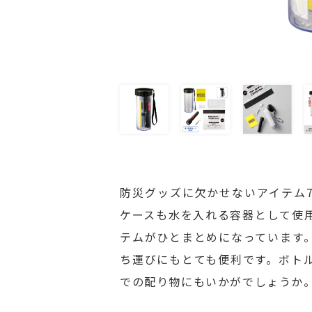
防災グッズに欠かせないアイテム
ケースも水を入れる容器として使
テムがひとまとめになっています
ち運びにもとても便利です。ボト
での配り物にもいかがでしょうか