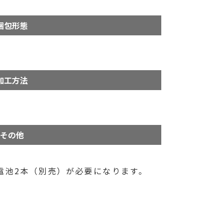
梱包形態
加工方法
その他
乾電池2本（別売）が必要になります。