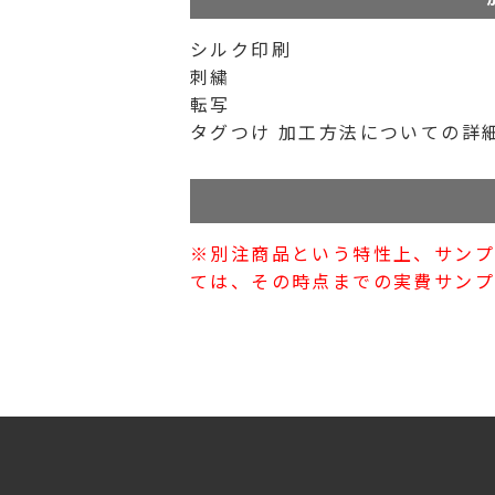
シルク印刷
刺繍
転写
タグつけ 加工方法についての詳
※別注商品という特性上、サン
ては、その時点までの実費サンプ