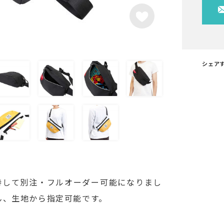
シェア
持して別注・フルオーダー可能になりまし
ん、生地から指定可能です。