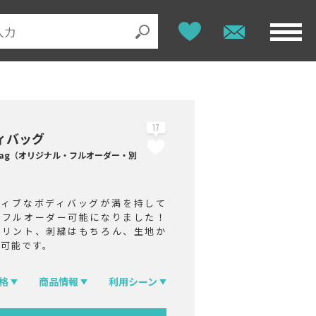
17
ィバッグ
 bag（オリジナル・フルオーダー・別
ティブなボディバッグが満を持して
・フルオーダー可能になりました！
プリント、刺繍はもちろん、生地か
定可能です。
格
商品情報
利用シーン