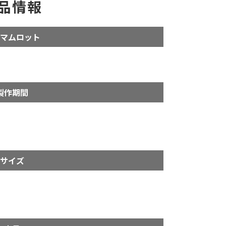
品情報
マムロット
製作期間
サイズ