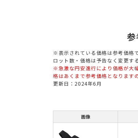
参
※表示されている価格は参考価格
ロット数・価格は予告なく変更す
※急激な円安進行により価格が大
格はあくまで参考価格となります
更新日：2024年6月
画像