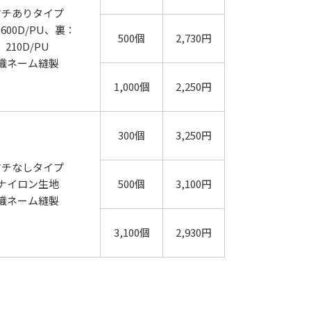
マチありタイプ
600D/PU、裏：
500個
2,730円
210D/PU
織ネーム縫製
1,000個
2,250円
300個
3,250円
マチなしタイプ
ナイロン生地
500個
3,100円
織ネーム縫製
3,100個
2,930円