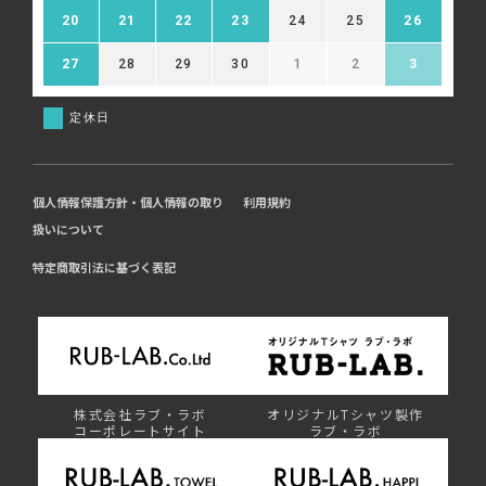
20
21
22
23
24
25
26
27
28
29
30
1
2
3
定休日
個人情報保護方針・個人情報の取り
利用規約
扱いについて
特定商取引法に基づく表記
株式会社ラブ・ラボ
オリジナルTシャツ製作
コーポレートサイト
ラブ・ラボ