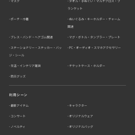
マスク
タオル・手ぬぐい・マルチクロス・ブ
ランケット
ポーチ・巾着
ぬいぐるみ・キーホルダー・チャーム
関連
ブレス・バンド・ヘアゴム関連
マグ・ボトル・タンブラー・プレート
ステーショナリー・ステッカー・バッ
PC・オーディオ・スマホアクセサリー
ジ・シール
生活・インテリア雑貨
チケットケース・ホルダー
防災グッズ
利用シーン
最新アイテム
キャラクター
コンサート
オリジナルウェア
ノベルティ
オリジナルバッグ