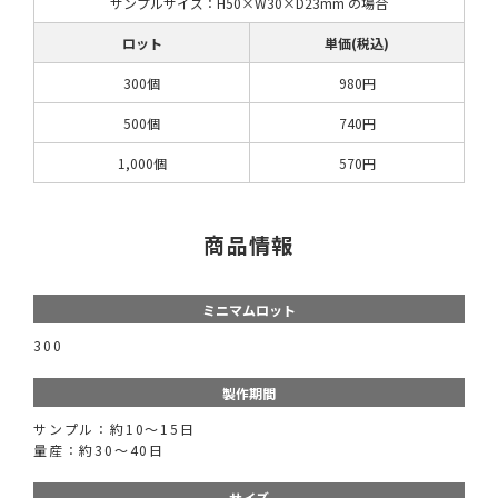
サンプルサイズ：H50×W30×D23mm の場合
ロット
単価(税込)
300個
980円
500個
740円
1,000個
570円
商品情報
ミニマムロット
300
製作期間
サンプル：約10～15日
量産：約30～40日
サイズ