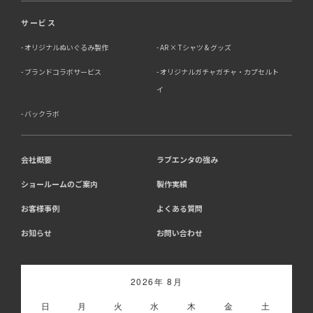
サービス
オリジナルぬいぐるみ製作
AR × Tシャツ & グッズ
ブランドコラボサービス
オリジナルガチャガチャ・カプセルト
イ
バックラボ
会社概要
ラブエンタの強み
ショールームのご案内
製作実績
お客様事例
よくある質問
お知らせ
お問い合わせ
2026年 8月
日
月
火
水
木
金
土