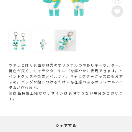
ツヤっと輝く表面が魅力のオリジナルつやありキーホルダー。
発色が良く、キャラクターやロゴを鮮やかに表現できます。イ
ベントグッズや企業ノベルティ、キャラクターグッズにもおす
すめ。バッグや鍵につけるだけで存在感のあるオリジナルアイ
テムが作れます。
※商品特性上細かなデザインは表現できない場合がございま
す。
シェアする