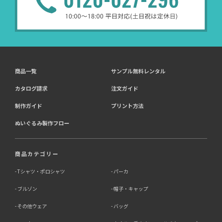
商品一覧
サンプル無料レンタル
カタログ請求
注文ガイド
制作ガイド
プリント方法
ぬいぐるみ製作フロー
商品カテゴリー
Tシャツ・ポロシャツ
パーカ
ブルゾン
帽子・キャップ
その他ウェア
バッグ