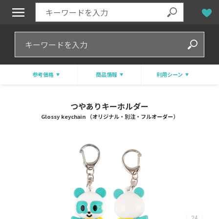
参考価格
商品情報
利用シーン
つやありキーホルダー
Glossy keychain （オリジナル・別注・フルオーダー）
24