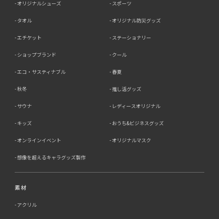
オリジナルシューズ
スポーツ
タオル
オリジナル防災グッズ
エチケット
ステーショナリー
ショップブランド
クール
エコ・サスティナブル
春夏
秋冬
推し活グッズ
サウナ
レディースオリジナル
キッズ
おうち&ビジネスグッズ
オンラインイベント
オリジナルマスク
想像を超えるキャラグッズ製作
素材
アクリル