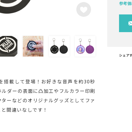
参考価
シェア
を搭載して登場！お好きな音声を約30秒
ホルダーの表面に凸加工やフルカラー印刷
クターなどのオリジナルグッズとしてファ
こと間違いなしです！