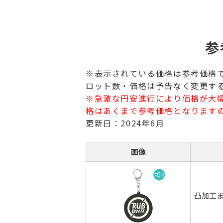
参
※表示されている価格は参考価格
ロット数・価格は予告なく変更す
※急激な円安進行により価格が大
格はあくまで参考価格となります
更新日：2024年6月
画像
凸加工