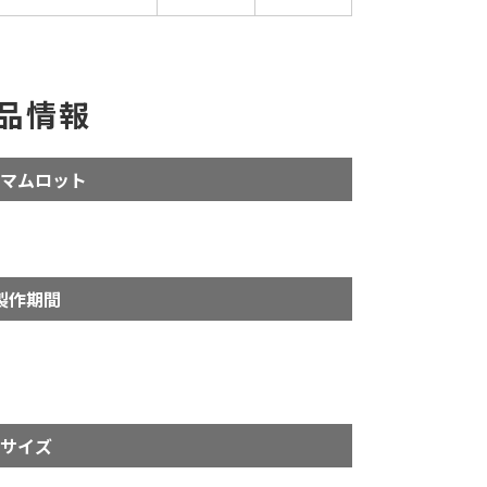
品情報
マムロット
製作期間
サイズ