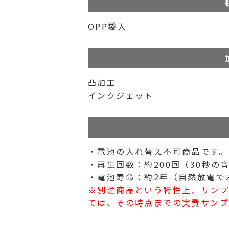
OPP袋入
凸加工
インクジェット
・電池の入れ替え不可商品です。
・再生回数：約200回（30秒の
・電池寿命：約2年（自然放電で
※別注商品という特性上、サン
ては、その時点までの実費サンプ