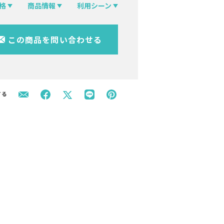
格
商品情報
利用シーン
この商品を問い合わせる
する