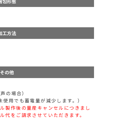
梱包形態
加工方法
その他
音声の場合）
未使用でも蓄電量が減少します。）
プル製作後の量産キャンセルにつきまし
ル代をご請求させていただきます。