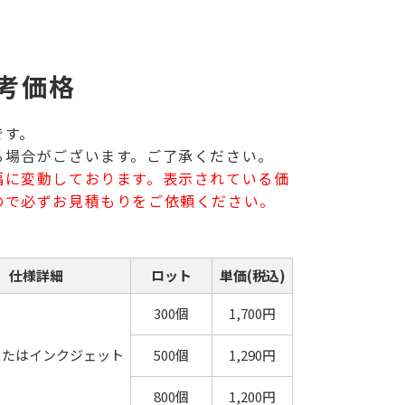
考価格
です。
る場合がございます。ご了承ください。
幅に変動しております。表示されている価
ので必ずお見積もりをご依頼ください。
仕様詳細
ロット
単価(税込)
300個
1,700円
またはインクジェット
500個
1,290円
800個
1,200円