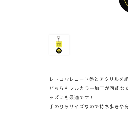
レトロなレコード盤とアクリルを
どちらもフルカラー加工が可能な
ッズにも最適です！
手のひらサイズなので持ち歩きや