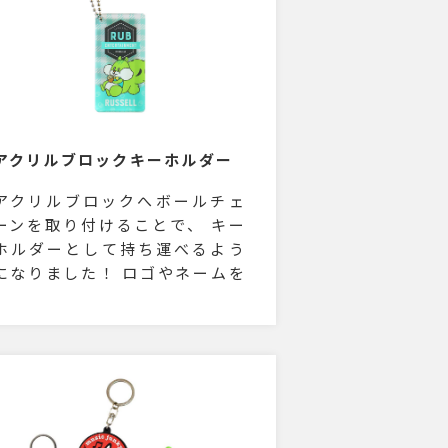
アクリルブロックキーホルダー
アクリルブロックへボールチェ
ーンを取り付けることで、 キー
ホルダーとして持ち運べるよう
になりました！ ロゴやネームを
プリントしても良し、キャラク
ターやアーティストの写真をプ
リントしても良し。 幅広くご使
用いただけるアイテムです！