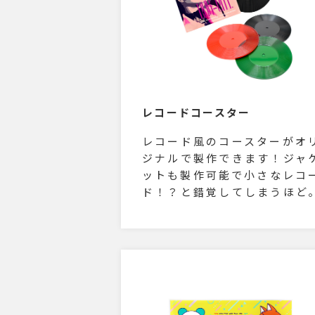
レコードコースター
レコード風のコースターがオ
ジナルで製作できます！ジャ
ットも製作可能で小さなレコ
ド！？と錯覚してしまうほど
カフェのオリジナルコースタ
やアーティストグッズとして
を引くアイテムになりそう！
ースター本体のカラーは黒、
ッド、グリーンの3色よりお選
いただけます。レッド、グリ
ンはクリアタイプなのでより