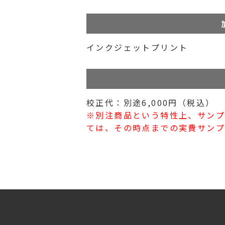
インクジェットプリント
校正代：別途6,000円（税込）
※別注商品という特性上、サン
ては、その時点までの実費サンプ