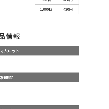
1,000個
430円
品情報
マムロット
製作期間