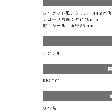
ジャケット風アクリル：44mm
レコード盤面：直径40mm
盤面シール：直径25mm
アクリル
商
REG201
OPP袋