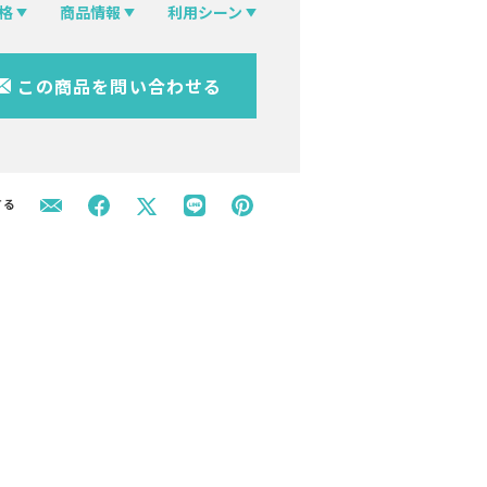
格
商品情報
利用シーン
この商品を問い合わせる
する