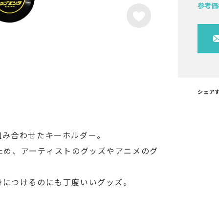
参考価
シェア
組み合わせたキーホルダー。
ため、アーティストのグッズやアニメのグ
身につけるのにも丁度いいグッズ。