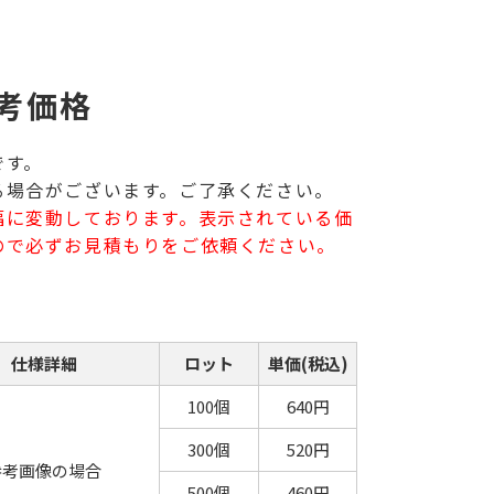
考価格
です。
る場合がございます。ご了承ください。
幅に変動しております。表示されている価
ので必ずお見積もりをご依頼ください。
仕様詳細
ロット
単価(税込)
100個
640円
300個
520円
参考画像の場合
500個
460円