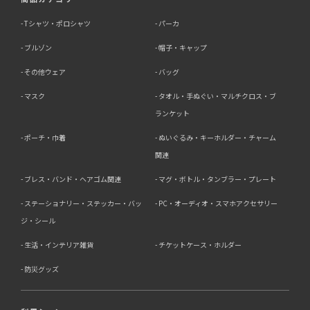
Tシャツ・ポロシャツ
パーカ
ブルゾン
帽子・キャップ
その他ウェア
バッグ
マスク
タオル・手ぬぐい・マルチクロス・ブ
ランケット
ポーチ・巾着
ぬいぐるみ・キーホルダー・チャーム
関連
ブレス・バンド・ヘアゴム関連
マグ・ボトル・タンブラー・プレート
ステーショナリー・ステッカー・バッ
PC・オーディオ・スマホアクセサリー
ジ・シール
生活・インテリア雑貨
チケットケース・ホルダー
防災グッズ