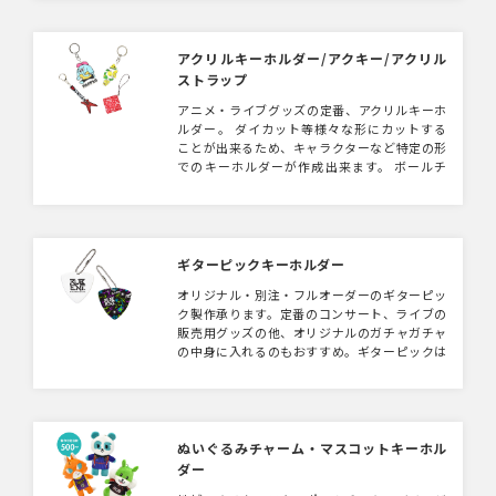
アクリルキーホルダー/アクキー/アクリル
ストラップ
アニメ・ライブグッズの定番、アクリルキーホ
ルダー。 ダイカット等様々な形にカットする
ことが出来るため、キャラクターなど特定の形
でのキーホルダーが作成出来ます。 ボールチ
ェーンなどの備品に変える事も可能です。販売
用の台紙は別途手配可能です。同素材でコンパ
クトミラーも製作可能です。
ギターピックキーホルダー
オリジナル・別注・フルオーダーのギターピッ
ク製作承ります。定番のコンサート、ライブの
販売用グッズの他、オリジナルのガチャガチャ
の中身に入れるのもおすすめ。ギターピックは
ボールチェーン等をつけることもでき、キーホ
ルダーやネックレスとしてご使用いただくこと
が可能です。
ぬいぐるみチャーム・マスコットキーホル
ダー