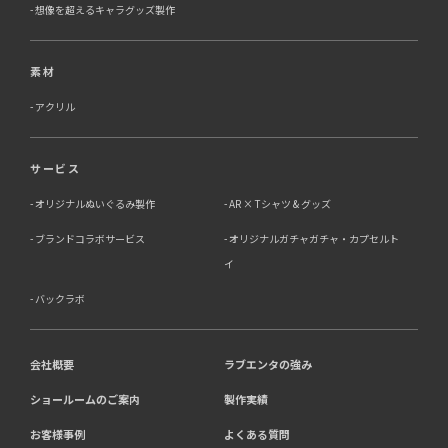
想像を超えるキャラグッズ製作
素材
アクリル
サービス
オリジナルぬいぐるみ製作
AR × Tシャツ & グッズ
ブランドコラボサービス
オリジナルガチャガチャ・カプセルト
イ
バックラボ
会社概要
ラブエンタの強み
ショールームのご案内
製作実績
お客様事例
よくある質問