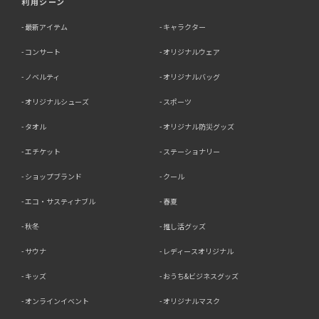
利用シーン
最新アイテム
キャラクター
コンサート
オリジナルウェア
ノベルティ
オリジナルバッグ
オリジナルシューズ
スポーツ
タオル
オリジナル防災グッズ
エチケット
ステーショナリー
ショップブランド
クール
エコ・サスティナブル
春夏
秋冬
推し活グッズ
サウナ
レディースオリジナル
キッズ
おうち&ビジネスグッズ
オンラインイベント
オリジナルマスク