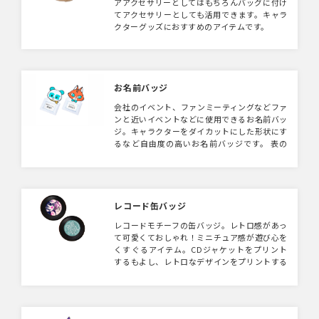
アアクセサリーとしてはもちろんバッグに付け
てアクセサリーとしても活用できます。キャラ
クターグッズにおすすめのアイテムです。
お名前バッジ
会社のイベント、ファンミーティングなどファ
ンと近いイベントなどに使用できるお名前バッ
ジ。キャラクターをダイカットにした形状にす
るなど自由度の高いお名前バッジです。 表の
透明ポケット部分に紙を入れ、各自名前を記載
し入れることが可能。
レコード缶バッジ
レコードモチーフの缶バッジ。レトロ感があっ
て可愛くておしゃれ！ミニチュア感が遊び心を
くすぐるアイテム。CDジャケットをプリント
するもよし、レトロなデザインをプリントする
もよし。おしゃれなノベルティにいかがでしょ
うか。