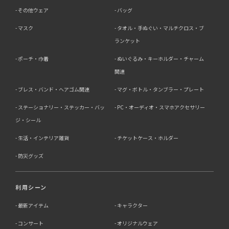
その他ウェア
バッグ
マスク
タオル・手ぬぐい・マルチクロス・ブ
ランケット
ポーチ・巾着
ぬいぐるみ・キーホルダー・チャーム
関連
ブレス・バンド・ヘアゴム関連
マグ・ボトル・タンブラー・プレート
ステーショナリー・ステッカー・バッ
PC・オーディオ・スマホアクセサリー
ジ・シール
生活・インテリア雑貨
チケットケース・ホルダー
防災グッズ
利用シーン
最新アイテム
キャラクター
コンサート
オリジナルウェア