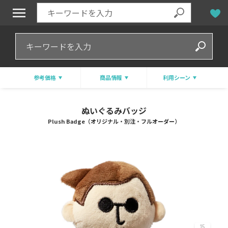
参考価格
商品情報
利用シーン
ぬいぐるみバッジ
Plush Badge（オリジナル・別注・フルオーダー）
15