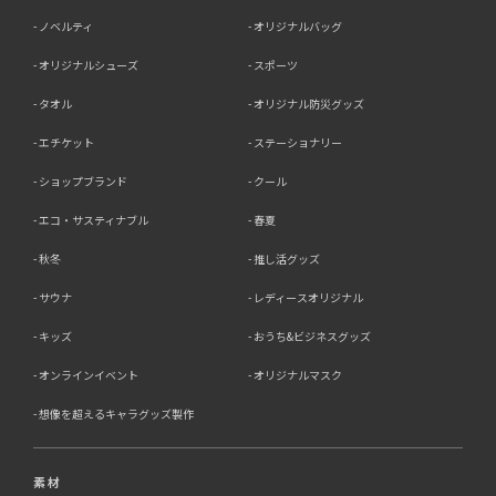
ノベルティ
オリジナルバッグ
オリジナルシューズ
スポーツ
タオル
オリジナル防災グッズ
エチケット
ステーショナリー
ショップブランド
クール
エコ・サスティナブル
春夏
秋冬
推し活グッズ
サウナ
レディースオリジナル
キッズ
おうち&ビジネスグッズ
オンラインイベント
オリジナルマスク
想像を超えるキャラグッズ製作
素材