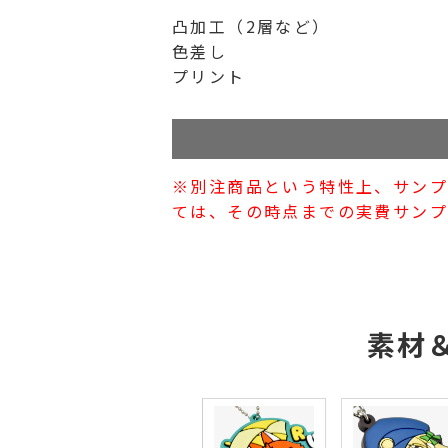
凸加工（2層など）
色差し
プリント
※別注商品という特性上、サン
ては、その時点までの実費サンプ
素材