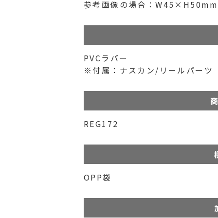
参考画像の場合：W45×H50m
PVCラバー
※付属：ナスカン/リールパーツ
商
REG172
OPP袋