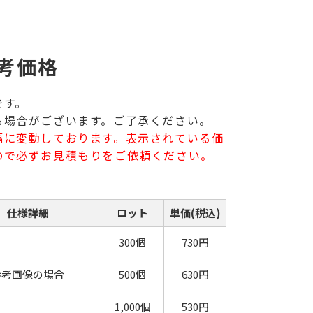
考価格
です。
る場合がございます。ご了承ください。
幅に変動しております。表示されている価
ので必ずお見積もりをご依頼ください。
仕様詳細
ロット
単価(税込)
300個
730円
参考画像の場合
500個
630円
1,000個
530円