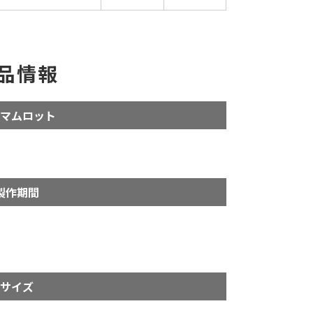
品情報
マムロット
製作期間
サイズ