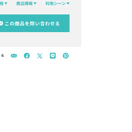
格
商品情報
利用シーン
この商品を問い合わせる
する