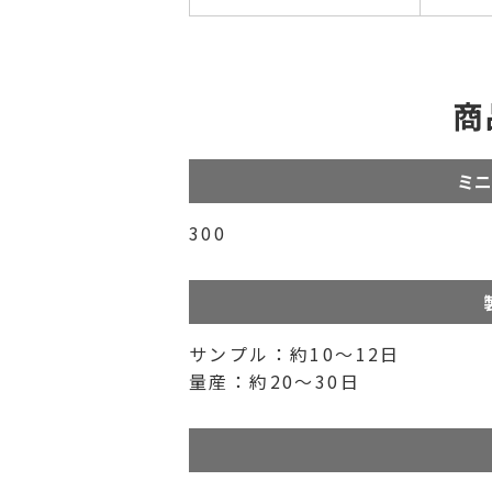
商
ミニ
300
サンプル：約10～12日
量産：約20～30日