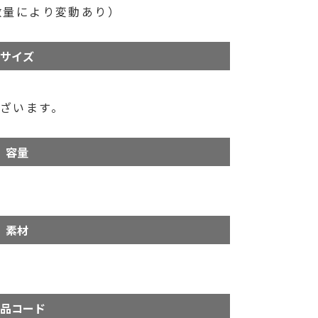
数量により変動あり）
サイズ
ざいます。
容量
素材
品コード