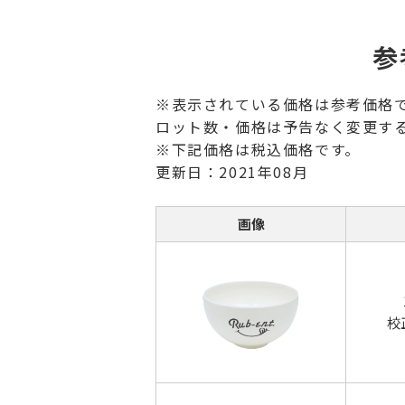
参
※表示されている価格は参考価格
ロット数・価格は予告なく変更す
※下記価格は税込価格です。
更新日：2021年08月
画像
校