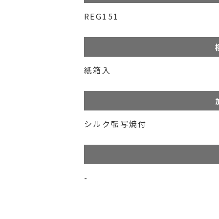
REG151
紙箱入
シルク転写焼付
-