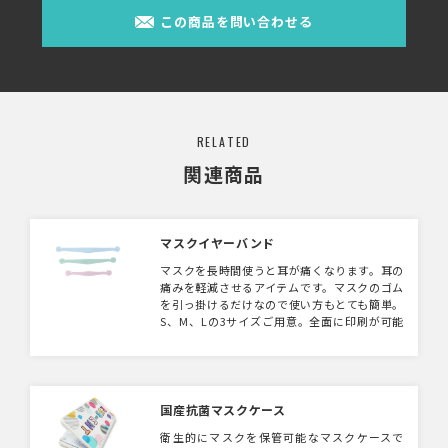
この商品を問い合わせる
RELATED
関連商品
マスクイヤーバンド
マスクを長時間使うと耳が痛くなります。耳の
痛みを軽減させるアイテムです。マスクのゴム
を引っ掛けるだけなので使い方もとても簡単。
S、M、Lの3サイズご用意。全面に印刷が可能
なのでオリジナルのイヤーバンドが製作できま
す。
国産抗菌マスクケース
衛生的にマスクを保管可能なマスクケースで