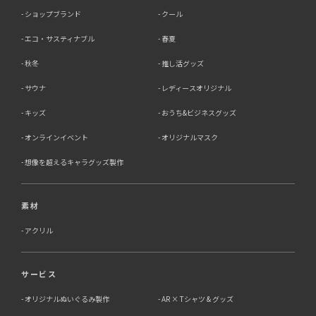
ショップブランド
クール
エコ・サスティナブル
春夏
秋冬
推し活グッズ
サウナ
レディースオリジナル
キッズ
おうち&ビジネスグッズ
オンラインイベント
オリジナルマスク
想像を超えるキャラグッズ製作
素材
アクリル
サービス
オリジナルぬいぐるみ製作
AR × Tシャツ & グッズ