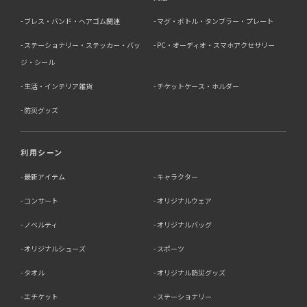
ブレス・バンド・ヘアゴム関連
マグ・ボトル・タンブラー・プレート
ステーショナリー・ステッカー・バッ
PC・オーディオ・スマホアクセサリー
ジ・シール
生活・インテリア雑貨
チケットケース・ホルダー
防災グッズ
利用シーン
最新アイテム
キャラクター
コンサート
オリジナルウェア
ノベルティ
オリジナルバッグ
オリジナルシューズ
スポーツ
タオル
オリジナル防災グッズ
エチケット
ステーショナリー