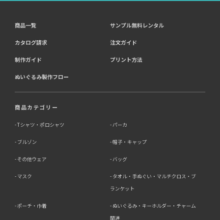
商品一覧
サンプル無料レンタル
カタログ請求
注文ガイド
制作ガイド
プリント方法
ぬいぐるみ製作フロー
商品カテゴリー
Tシャツ・ポロシャツ
パーカ
ブルゾン
帽子・キャップ
その他ウェア
バッグ
マスク
タオル・手ぬぐい・マルチクロス・ブ
ランケット
ポーチ・巾着
ぬいぐるみ・キーホルダー・チャーム
関連