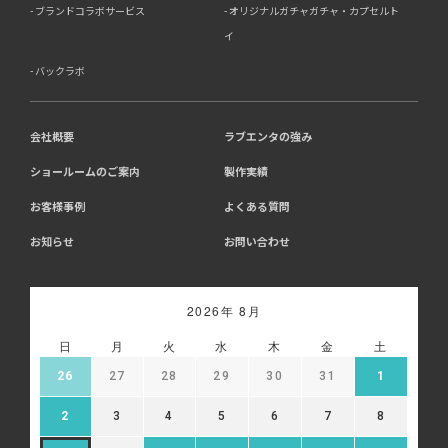
ブランドコラボサービス
オリジナルガチャガチャ・カプセルト
イ
バックラボ
会社概要
ラブエンタの強み
ショールームのご案内
製作実績
お客様事例
よくある質問
お知らせ
お問い合わせ
2026年 8月
日
月
火
水
木
金
土
26
27
28
29
30
31
1
2
3
4
5
6
7
8