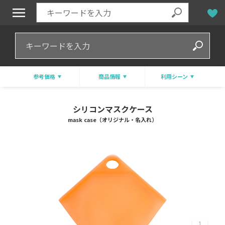
参考価格
商品情報
利用シーン
シリコンマスクケース
mask case（オリジナル・名入れ）
1