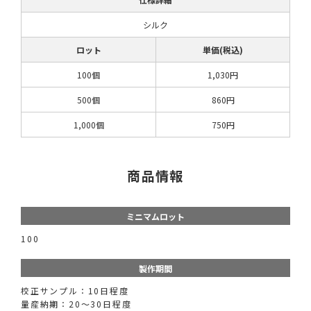
シルク
ロット
単価(税込)
100個
1,030円
500個
860円
1,000個
750円
商品情報
ミニマムロット
100
製作期間
校正サンプル：10日程度
量産納期：20〜30日程度