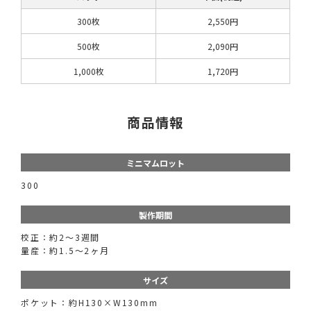
300枚
2,550円
500枚
2,090円
1,000枚
1,720円
商品情報
ミニマムロット
300
製作期間
校正：約2～3週間
量産：約1.5～2ヶ月
サイズ
ポケット：約H130×W130mm