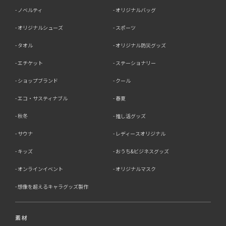
ノベルティ
オリジナルバッグ
オリジナルシューズ
スポーツ
タオル
オリジナル防災グッズ
エチケット
ステーショナリー
ショップブランド
クール
エコ・サスティナブル
春夏
秋冬
推し活グッズ
サウナ
レディースオリジナル
キッズ
おうち&ビジネスグッズ
オンラインイベント
オリジナルマスク
想像を超えるキャラグッズ製作
素材