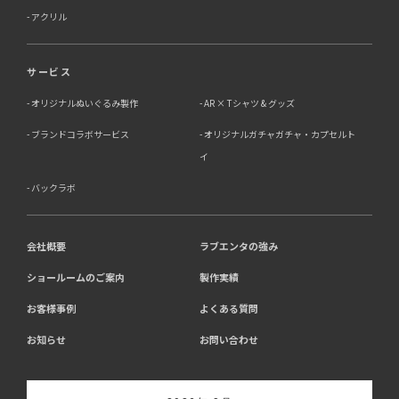
アクリル
サービス
オリジナルぬいぐるみ製作
AR × Tシャツ & グッズ
ブランドコラボサービス
オリジナルガチャガチャ・カプセルト
イ
バックラボ
会社概要
ラブエンタの強み
ショールームのご案内
製作実績
お客様事例
よくある質問
お知らせ
お問い合わせ