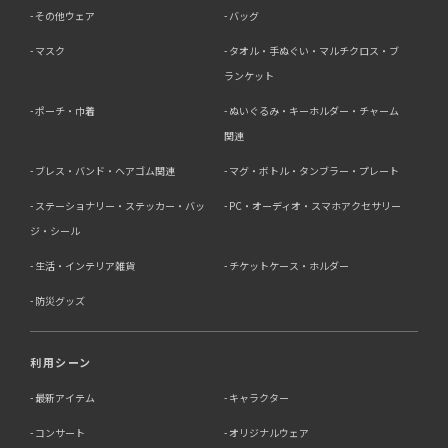
その他ウェア
バッグ
マスク
タオル・手ぬぐい・マルチクロス・ブ
ランケット
ポーチ・巾着
ぬいぐるみ・キーホルダー・チャーム
関連
ブレス・バンド・ヘアゴム関連
マグ・ボトル・タンブラー・プレート
ステーショナリー・ステッカー・バッ
PC・オーディオ・スマホアクセサリー
ジ・シール
生活・インテリア雑貨
チケットケース・ホルダー
防災グッズ
利用シーン
最新アイテム
キャラクター
コンサート
オリジナルウェア