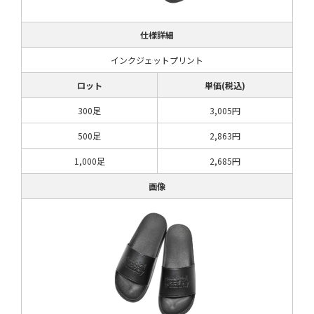
仕様詳細
インクジェットプリント
ロット
単価(税込)
300足
3,005円
500足
2,863円
1,000足
2,685円
画像