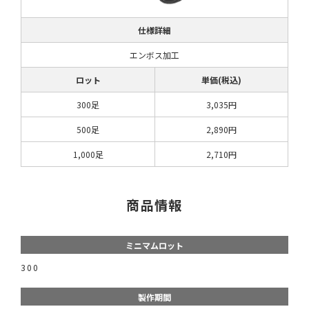
仕様詳細
エンボス加工
ロット
単価(税込)
300足
3,035円
500足
2,890円
1,000足
2,710円
商品情報
ミニマムロット
300
製作期間