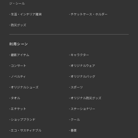
ジ・シール
生活・インテリア雑貨
チケットケース・ホルダー
防災グッズ
利用シーン
最新アイテム
キャラクター
コンサート
オリジナルウェア
ノベルティ
オリジナルバッグ
オリジナルシューズ
スポーツ
タオル
オリジナル防災グッズ
エチケット
ステーショナリー
ショップブランド
クール
エコ・サスティナブル
春夏