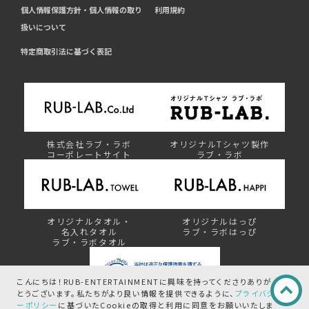
個人情報保護方針・個人情報の取り
利用規約
扱いについて
特定商取引法に基づく表記
株式会社ラブ・ラボ
オリジナルTシャツ製作
コーポレートサイト
ラブ・ラボ
オリジナルタオル・
オリジナルはっぴ
名入れタオル
ラブ・ラボはっぴ
ラブ・ラボタオル
こんにちは！RUB-ENTERTAINMENTに興味を持ってくださりありが
とうございます。
私たちがより良い情報を提供できるように、
プライバシ
ーポリシー
に基づいたCookieの取得と
利用に同意をお願いいたしま
プライバシーマーク制度