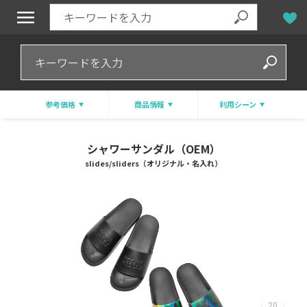
参考価格
商品情報
利用シーン
シャワーサンダル（OEM）
slides/sliders（オリジナル・名入れ）
20