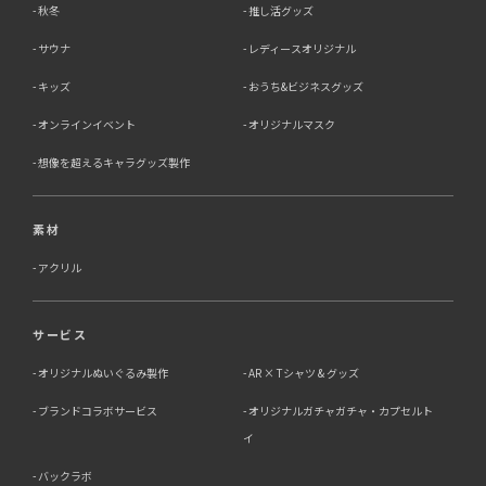
秋冬
推し活グッズ
サウナ
レディースオリジナル
キッズ
おうち&ビジネスグッズ
オンラインイベント
オリジナルマスク
想像を超えるキャラグッズ製作
素材
アクリル
サービス
オリジナルぬいぐるみ製作
AR × Tシャツ & グッズ
ブランドコラボサービス
オリジナルガチャガチャ・カプセルト
イ
バックラボ