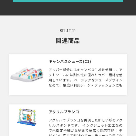
RELATED
関連商品
キャンバスシューズ(C1)
アッパー部分にはキャンバス生地を使用し、ア
ウトソールには耐久性に優れたラバー素材を使
用しています。 ベーシックなシューズデザイン
なので、幅広い利用シーン・ファッションにも
合わせられる一足です。 デザインに合わせ、
ソールと靴紐の色を白と黒から選択できます。
アクリルブランコ
アクリルでブランコを再現した新しい形のアク
リルスタンドです。 インクジェット加工なの
で色指定や細かな柄まで幅広く対応可能！ デ
ザインに応じて形状やボールチェーンの長さも