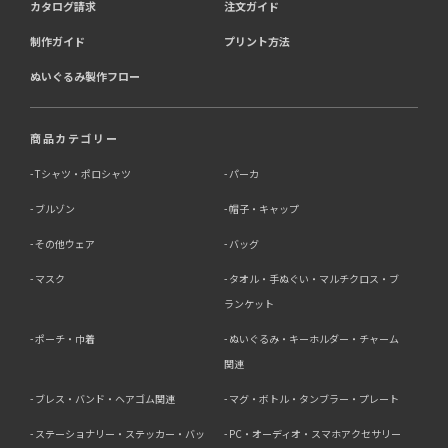
カタログ請求
注文ガイド
制作ガイド
プリント方法
ぬいぐるみ製作フロー
商品カテゴリー
Tシャツ・ポロシャツ
パーカ
ブルゾン
帽子・キャップ
その他ウェア
バッグ
マスク
タオル・手ぬぐい・マルチクロス・ブ
ランケット
ポーチ・巾着
ぬいぐるみ・キーホルダー・チャーム
関連
ブレス・バンド・ヘアゴム関連
マグ・ボトル・タンブラー・プレート
ステーショナリー・ステッカー・バッ
PC・オーディオ・スマホアクセサリー