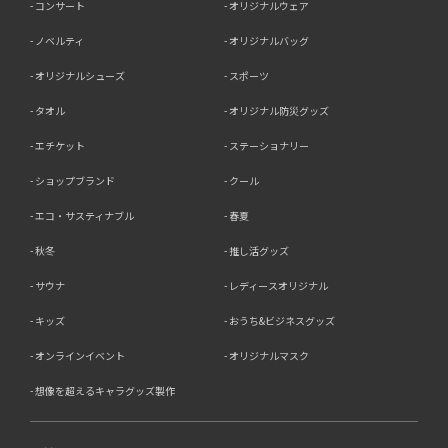
コンサート
オリジナルウェア
ノベルティ
オリジナルバッグ
オリジナルシューズ
スポーツ
タオル
オリジナル防災グッズ
エチケット
ステーショナリー
ショップブランド
クール
エコ・サスティナブル
春夏
秋冬
推し活グッズ
サウナ
レディースオリジナル
キッズ
おうち&ビジネスグッズ
オンラインイベント
オリジナルマスク
想像を超えるキャラグッズ製作