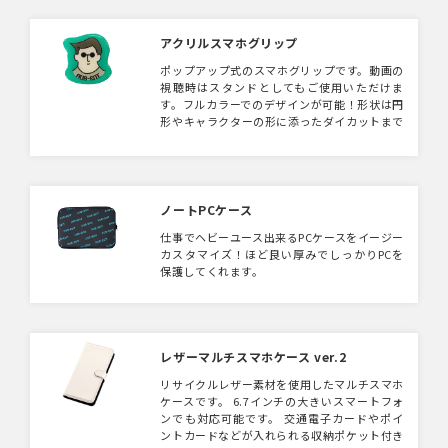
アクリルスマホグリップ
ポップアップ式のスマホグリップです。動画の
視聴時はスタンドとしてもご使用いただけま
す。フルカラーでのデザインが可能！形状は円
形やキャラクターの形に添ったダイカットまで
対応可能ですので、キャラクターグッズやノベ
ルティとしておすすめです。
ノートPCケース
仕事でヘビーユース出来るPCケースをイージー
カスタマイズ！ほど良い厚みでしっかりPCを
保護してくれます。
レザーマルチスマホケース ver.2
リサイクルレザー素材を使用したマルチスマホ
ケースです。 6.7インチの大きいスマートフォ
ンでも対応可能です。 交通電子カードやポイ
ントカードなどが入れられる収納ポケット付き