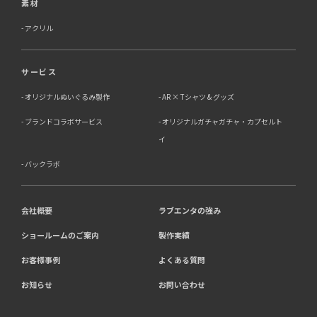
素材
アクリル
サービス
オリジナルぬいぐるみ製作
AR × Tシャツ & グッズ
ブランドコラボサービス
オリジナルガチャガチャ・カプセルト
イ
バックラボ
会社概要
ラブエンタの強み
ショールームのご案内
製作実績
お客様事例
よくある質問
お知らせ
お問い合わせ