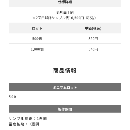
仕様詳細
表片面印刷
※2回目以降サンプル代16,500円（税込）
ロット
単価(税込)
500個
580円
1,000個
540円
商品情報
ミニマムロット
500
製作期間
サンプル校正：1週間
量産納期：3週間