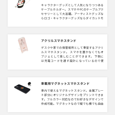
キャラクターグッズとして人気になりつつある
ケーブルホルダー。スマホやPCのケーブルアク
セサリーとして大活躍。アーティストグッズな
らロゴ・キャラクターグッズならダイカットモ
チーフにするのがおすすめです。
アクリルスマホスタンド
デスクや家での保管場所として重宝するアクリ
ルスマホスタンド。 スマホを置かなくてもオ
ブジェとして楽しむことができます。 下側に
は充電コードを通す設計になっているので便
利。オリジナルダイカット仕様にすることもで
きます。
車載用マグネットスマホスタンド
車内で使えるマグネットスタンド。金属プレー
ト部分にオリジナルデザインをプリントできま
す。フルカラー対応なのでお好きなデザインで
作成可能。マグネットなので縦でも横でも自由
自在です。キャラクター、アニメグッズとして
もおすすめです。