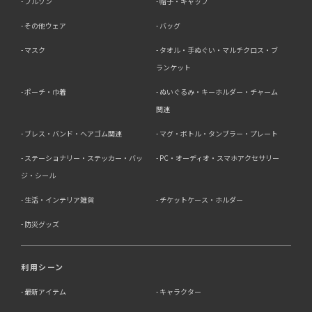
ブルゾン
帽子・キャップ
その他ウェア
バッグ
マスク
タオル・手ぬぐい・マルチクロス・ブ
ランケット
ポーチ・巾着
ぬいぐるみ・キーホルダー・チャーム
関連
ブレス・バンド・ヘアゴム関連
マグ・ボトル・タンブラー・プレート
ステーショナリー・ステッカー・バッ
PC・オーディオ・スマホアクセサリー
ジ・シール
生活・インテリア雑貨
チケットケース・ホルダー
防災グッズ
利用シーン
最新アイテム
キャラクター