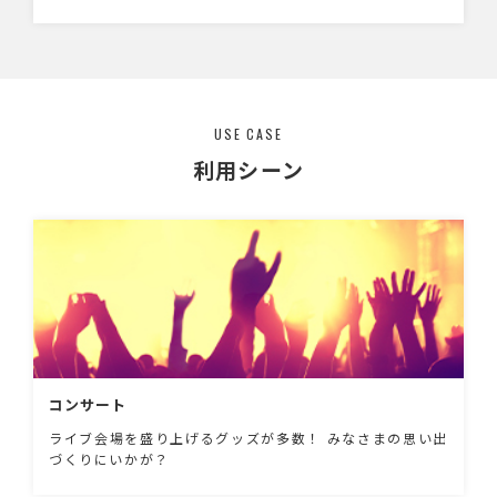
なので、これ1つでお出掛けすることができま
す。 カラーはホワイトとブラックの2色展開、
ワンポイント印刷から背面に大きくフルカラー
で印刷が可能です。 アニメイベントの物販品
からモバイルグッズの購入特典など幅広くご利
用いただけます。
USE CASE
利用シーン
コンサート
ライブ会場を盛り上げるグッズが多数！ みなさまの思い出
づくりにいかが？