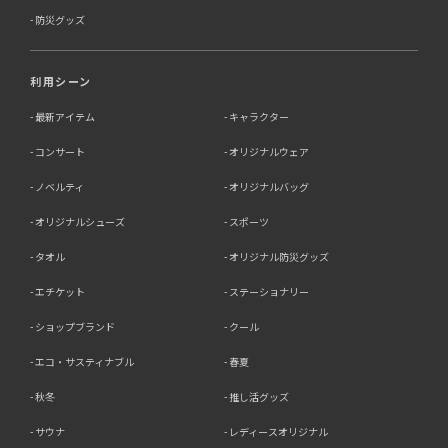
防災グッズ
利用シーン
最新アイテム
キャラクター
コンサート
オリジナルウェア
ノベルティ
オリジナルバッグ
オリジナルシューズ
スポーツ
タオル
オリジナル防災グッズ
エチケット
ステーショナリー
ショップブランド
クール
エコ・サスティナブル
春夏
秋冬
推し活グッズ
サウナ
レディースオリジナル