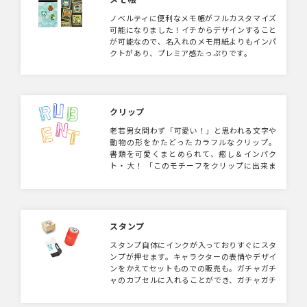
ノベルティに便利なメモ帳がフルカスタマイズ
可能になりました！イチからデザインすること
が可能なので、名入れのメモ用紙よりもインパ
クトがあり、プレミア感たっぷりです。
クリップ
老若男女問わず「可愛い！」と思われる文字や
動物の形をかたどったカラフルなクリップ。
書類を可愛くまとめられて、癒し＆インパク
ト・大！ 「このモチーフをクリップに出来ま
すか？」といった相談をお待ちしております。
スタンプ
スタンプ自体にインクが入っておりすぐにスタ
ンプが押せます。キャラクターの表情やデザイ
ンをかえてセットものでの販売も。ガチャガチ
ャのカプセルに入れることができ、ガチャガチ
ャ販売用のオリジナルグッズとしても人気で
す。