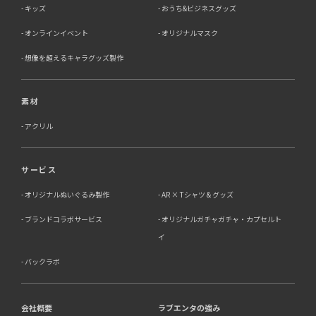
キッズ
おうち&ビジネスグッズ
オンラインイベント
オリジナルマスク
想像を超えるキャラグッズ製作
素材
アクリル
サービス
オリジナルぬいぐるみ製作
AR × Tシャツ & グッズ
ブランドコラボサービス
オリジナルガチャガチャ・カプセルト
イ
バックラボ
会社概要
ラブエンタの強み