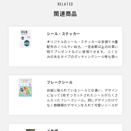
RELATED
関連商品
シール・ステッカー
オリジナルのシール・ステッカーは安価で大量
配布のノベルティ向き。 一定金額以上のお買い
物でプレゼントなどに使用できます。 ふくら
みのあるタイプのポッティングシール等も扱っ
ていますので、デザインをお送りいただきこち
らで形状等ご提案可能です。
フレークシール
台紙に貼られているシールとは違い、デザイン
に沿って1枚ずつカットされたシールがたくさ
ん入ったフレークシール。同じデザインだけで
なく数種類のデザインを入れて可愛いシールが
たくさん作れます。
メモ帳