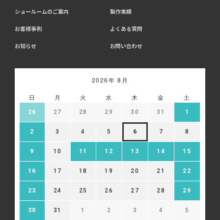
ショールームのご案内
製作実績
お客様事例
よくある質問
お知らせ
お問い合わせ
2026年 8月
日
月
火
水
木
金
土
26
27
28
29
30
31
1
2
3
4
5
6
7
8
9
10
11
12
13
14
15
16
17
18
19
20
21
22
23
24
25
26
27
28
29
30
31
1
2
3
4
5