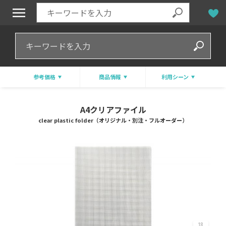
参考価格
商品情報
利用シーン
A4クリアファイル
clear plastic folder（オリジナル・別注・フルオーダー）
18