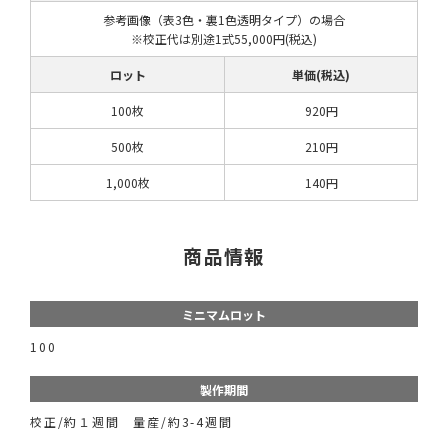
参考画像（表3色・裏1色透明タイプ）の場合
※校正代は別途1式55,000円(税込)
ロット
単価(税込)
100枚
920円
500枚
210円
1,000枚
140円
商品情報
ミニマムロット
100
製作期間
校正/約１週間 量産/約3-4週間