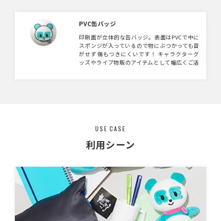
PVC缶バッジ
印刷面が立体的な缶バッジ。表面はPVCで中に
スポンジが入っているので物にぶつかっても音
がせず傷もつきにくいです！ キャラクターグ
ッズやライブ物販のアイテムとして幅広くご活
用いただけます。
USE CASE
利用シーン