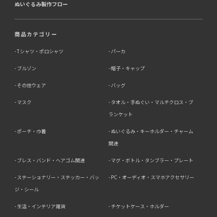
ぬいぐるみ製作フロー
商品カテゴリー
Tシャツ・ポロシャツ
パーカ
ブルゾン
帽子・キャップ
その他ウェア
バッグ
マスク
タオル・手ぬぐい・マルチクロス・ブ
ランケット
ポーチ・巾着
ぬいぐるみ・キーホルダー・チャーム
関連
ブレス・バンド・ヘアゴム関連
マグ・ボトル・タンブラー・プレート
ステーショナリー・ステッカー・バッ
PC・オーディオ・スマホアクセサリー
ジ・シール
生活・インテリア雑貨
チケットケース・ホルダー