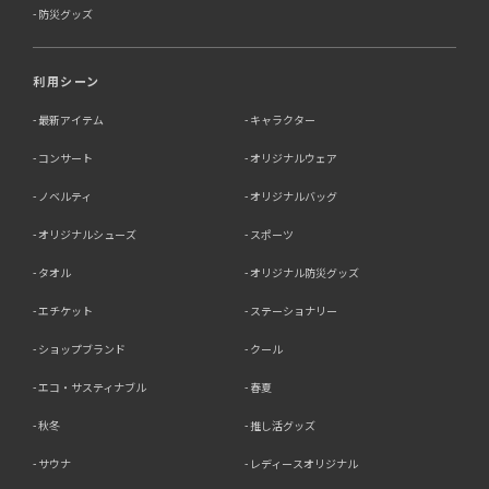
防災グッズ
利用シーン
最新アイテム
キャラクター
コンサート
オリジナルウェア
ノベルティ
オリジナルバッグ
オリジナルシューズ
スポーツ
タオル
オリジナル防災グッズ
エチケット
ステーショナリー
ショップブランド
クール
エコ・サスティナブル
春夏
秋冬
推し活グッズ
サウナ
レディースオリジナル