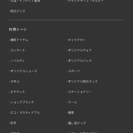
生活・インテリア雑貨
チケットケース・ホルダー
防災グッズ
利用シーン
最新アイテム
キャラクター
コンサート
オリジナルウェア
ノベルティ
オリジナルバッグ
オリジナルシューズ
スポーツ
タオル
オリジナル防災グッズ
エチケット
ステーショナリー
ショップブランド
クール
エコ・サスティナブル
春夏
秋冬
推し活グッズ