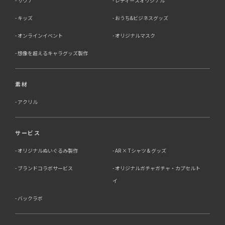
サウナ
レディースオリジナル
キッズ
おうち&ビジネスグッズ
オンラインイベント
オリジナルマスク
想像を超えるキャラグッズ製作
素材
アクリル
サービス
オリジナルぬいぐるみ製作
AR × Tシャツ & グッズ
ブランドコラボサービス
オリジナルガチャガチャ・カプセルト
イ
バックラボ