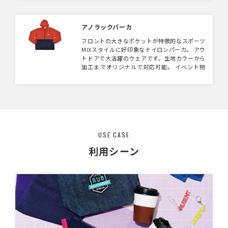
アノラックパーカ
フロントの大きなポケットが特徴的なスポーツ
MIXスタイルに好印象なナイロンパーカ。 アウ
トドアで大活躍のウェアです。生地カラーから
加工までオリジナルで対応可能。 イベント物
販商品やショップオリジナ商品商品にいかがで
しょうか。
USE CASE
利用シーン