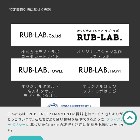
特定商取引法に基づく表記
株式会社ラブ・ラボ
オリジナルTシャツ製作
コーポレートサイト
ラブ・ラボ
オリジナルタオル・
オリジナルはっぴ
名入れタオル
ラブ・ラボはっぴ
ラブ・ラボタオル
こんにちは！RUB-ENTERTAINMENTに興味を持ってくださりありが
とうございます。
私たちがより良い情報を提供できるように、
プライバシ
ーポリシー
に基づいたCookieの取得と
利用に同意をお願いいたしま
プライバシーマーク制度
す。
この商品を問い合わせる