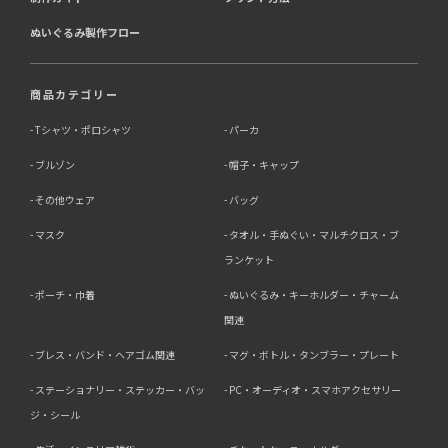
ぬいぐるみ製作フロー
商品カテゴリー
Tシャツ・ポロシャツ
パーカ
ブルゾン
帽子・キャップ
その他ウェア
バッグ
マスク
タオル・手ぬぐい・マルチクロス・ブ
ランケット
ポーチ・巾着
ぬいぐるみ・キーホルダー・チャーム
関連
ブレス・バンド・ヘアゴム関連
マグ・ボトル・タンブラー・プレート
ステーショナリー・ステッカー・バッ
PC・オーディオ・スマホアクセサリー
ジ・シール