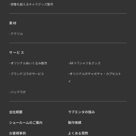
想像を超えるキャラグッズ製作
素材
アクリル
サービス
オリジナルぬいぐるみ製作
AR × Tシャツ & グッズ
ブランドコラボサービス
オリジナルガチャガチャ・カプセルト
イ
バックラボ
会社概要
ラブエンタの強み
ショールームのご案内
製作実績
お客様事例
よくある質問