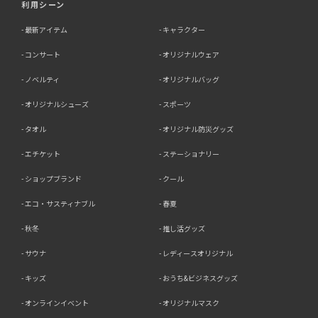
利用シーン
最新アイテム
キャラクター
コンサート
オリジナルウェア
ノベルティ
オリジナルバッグ
オリジナルシューズ
スポーツ
タオル
オリジナル防災グッズ
エチケット
ステーショナリー
ショップブランド
クール
エコ・サスティナブル
春夏
秋冬
推し活グッズ
サウナ
レディースオリジナル
キッズ
おうち&ビジネスグッズ
オンラインイベント
オリジナルマスク