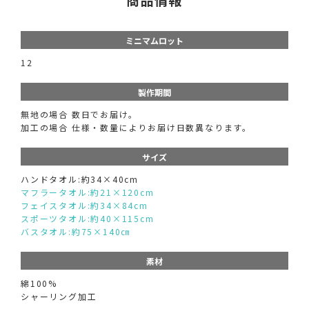
ミニマムロット
12
製作期間
無地の場合 数日でお届け。
加工の場合 仕様・数量によりお届け日数異なります。
サイズ
ハンドタオル:約34×40cm
マフラータオル:約21×120cm
フェイスタオル:約34×84cm
スポーツタオル:約40×115cm
バスタオル:約75×140㎝
素材
綿100%
シャーリング加工