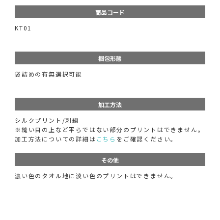
商品コード
KT01
梱包形態
袋詰めの有無選択可能
加工方法
シルクプリント/刺繍
※縫い目の上など平らではない部分のプリントはできません。
加工方法についての詳細は
こちら
をご確認ください。
その他
濃い色のタオル地に淡い色のプリントはできません。