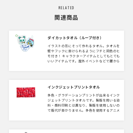
RELATED
関連商品
ダイカットタオル（ループ付き）
イラストの形にそって作れるタオル。タオルを
壁やフックに掛けられるようにフチと同色のヒ
モ付き！ キャラクターアイテムとしてもとても
いいアイテムです。屋外イベントなどで腰から
下げて使っていただくことも！
インクジェットプリントタオル
多色・グラデーションプリントが出来るインク
ジェットプリントタオルです。製版を用いる染
料・顔料印刷とは異なり、製版を使用しないの
で版代が掛かりません。多色を使用するアニメ
系やグラフィックデザインがオススメです。