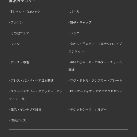
商品カテゴリー
Tシャツ・ポロシャツ
パーカ
ブルゾン
帽子・キャップ
その他ウェア
バッグ
マスク
タオル・手ぬぐい・マルチクロス・ブ
ランケット
ポーチ・巾着
ぬいぐるみ・キーホルダー・チャーム
関連
ブレス・バンド・ヘアゴム関連
マグ・ボトル・タンブラー・プレート
ステーショナリー・ステッカー・バッ
PC・オーディオ・スマホアクセサリー
ジ・シール
生活・インテリア雑貨
チケットケース・ホルダー
防災グッズ