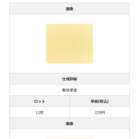
画像
仕様詳細
無地単価
ロット
単価(税込)
12枚
228円
画像