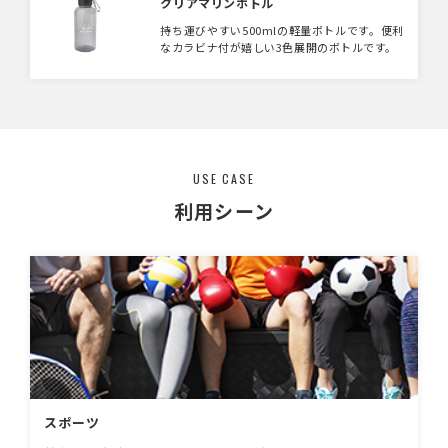
クリアマリンボトル
持ち運びやすい500mlの軽量ボトルです。便利
なカラビナ付が嬉しい3色展開のボトルです。
USE CASE
利用シーン
スポーツ