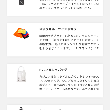
ーは、フェスやライブ・イベントにもってこい
のグッズ。タオルとセットで販売しても。
今治タオル ウインドカラー
国産の今治ブランドは信頼の証。セミシャーリ
ング加工（毛足をまばらにカット）だからこそ
の吸水力。 名入れはシンプルな刺繍がタオル
をより引き立たせます。 ゴルフコンペなどス
ポーツイベントの景品にしても。
PVCマルシェバッグ
カジュアルなスタイルに合う、トレンドのPVC
マルシェバッグ。シンプルでスタイリッシュな
ボディに、大きめのブランドロゴを入れるのが
ポイント。ビニール素材なので、雨や汚れを気
にせずお使い頂けます。普段使いバッグとして
はもちろん、ビーチバッグ・エコバッグ・展示
会用のサンプリングバッグにもおすすめです。