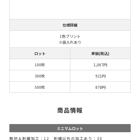
仕様詳細
1色プリント
※袋入れあり
ロット
単価(税込)
100枚
1,067円
300枚
921円
500枚
878円
商品情報
ミニマムロット
無地＆刺繍加工：12 刺繍以外の加工あり：30