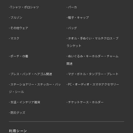
Tシャツ・ポロシャツ
パーカ
ブルゾン
帽子・キャップ
その他ウェア
バッグ
マスク
タオル・手ぬぐい・マルチクロス・ブ
ランケット
ポーチ・巾着
ぬいぐるみ・キーホルダー・チャーム
関連
ブレス・バンド・ヘアゴム関連
マグ・ボトル・タンブラー・プレート
ステーショナリー・ステッカー・バッ
PC・オーディオ・スマホアクセサリー
ジ・シール
生活・インテリア雑貨
チケットケース・ホルダー
防災グッズ
利用シーン