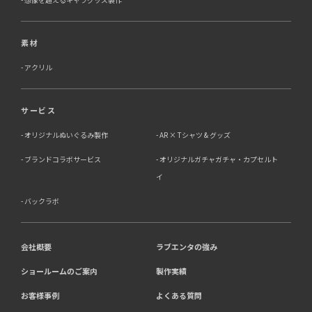
素材
アクリル
サービス
オリジナルぬいぐるみ製作
AR × Tシャツ & グッズ
ブランドコラボサービス
オリジナルガチャガチャ・カプセルト
イ
バックラボ
会社概要
ラブエンタの強み
ショールームのご案内
製作実績
お客様事例
よくある質問