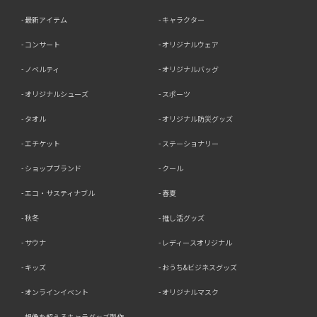
最新アイテム
キャラクター
コンサート
オリジナルウェア
ノベルティ
オリジナルバッグ
オリジナルシューズ
スポーツ
タオル
オリジナル防災グッズ
エチケット
ステーショナリー
ショップブランド
クール
エコ・サスティナブル
春夏
秋冬
推し活グッズ
サウナ
レディースオリジナル
キッズ
おうち&ビジネスグッズ
オンラインイベント
オリジナルマスク
想像を超えるキャラグッズ製作