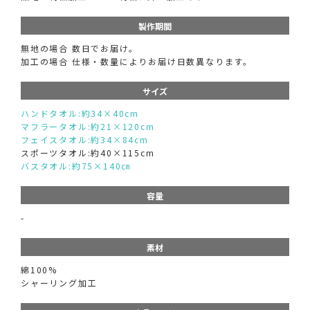
製作期間
無地の場合 数日でお届け。
加工の場合 仕様・数量によりお届け日数異なります。
サイズ
ハンドタオル:約34×40cm
マフラータオル:約21×120cm
フェイスタオル:約34×84cm
スポーツタオル:約40×115cm
バスタオル:約75×140㎝
容量
-
素材
綿100%
シャーリング加工