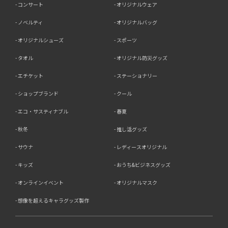
コンサート
オリジナルウェア
ノベルティ
オリジナルバッグ
オリジナルシューズ
スポーツ
タオル
オリジナル防災グッズ
エチケット
ステーショナリー
ショップブランド
クール
エコ・サスティナブル
春夏
秋冬
推し活グッズ
サウナ
レディースオリジナル
キッズ
おうち&ビジネスグッズ
オンラインイベント
オリジナルマスク
想像を超えるキャラグッズ製作