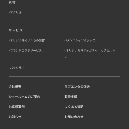
素材
アクリル
サービス
オリジナルぬいぐるみ製作
AR × Tシャツ & グッズ
ブランドコラボサービス
オリジナルガチャガチャ・カプセルト
イ
バックラボ
会社概要
ラブエンタの強み
ショールームのご案内
製作実績
お客様事例
よくある質問
お知らせ
お問い合わせ