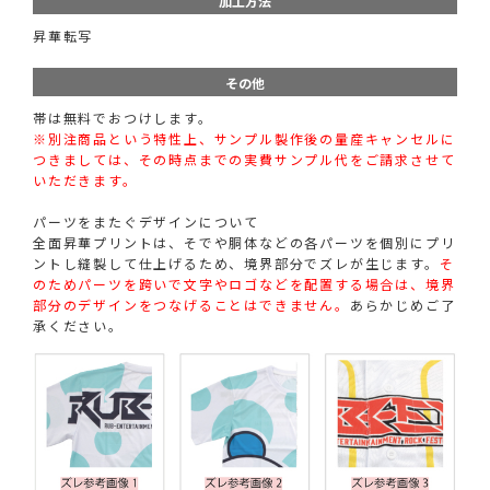
加工方法
昇華転写
その他
帯は無料でおつけします。
※別注商品という特性上、サンプル製作後の量産キャンセルに
つきましては、その時点までの実費サンプル代をご請求させて
いただきます。
パーツをまたぐデザインについて
全面昇華プリントは、そでや胴体などの各パーツを個別にプリ
ントし縫製して仕上げるため、境界部分でズレが生じます。
そ
のためパーツを跨いで文字やロゴなどを配置する場合は、境界
部分のデザインをつなげることはできません。
あらかじめご了
承ください。