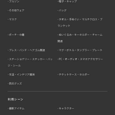
ブルゾン
帽子・キャップ
その他ウェア
バッグ
マスク
タオル・手ぬぐい・マルチクロス・ブ
ランケット
ポーチ・巾着
ぬいぐるみ・キーホルダー・チャーム
関連
ブレス・バンド・ヘアゴム関連
マグ・ボトル・タンブラー・プレート
ステーショナリー・ステッカー・バッ
PC・オーディオ・スマホアクセサリー
ジ・シール
生活・インテリア雑貨
チケットケース・ホルダー
防災グッズ
利用シーン
最新アイテム
キャラクター