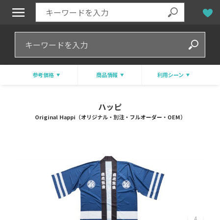
参考価格
商品情報
利用シーン
ハッピ
Original Happi（オリジナル・別注・フルオーダー・OEM）
4