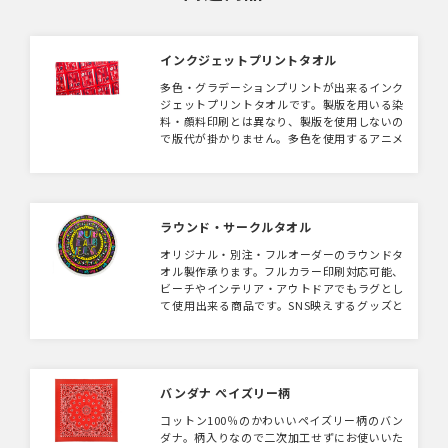
インクジェットプリントタオル
多色・グラデーションプリントが出来るインク
ジェットプリントタオルです。製版を用いる染
料・顔料印刷とは異なり、製版を使用しないの
で版代が掛かりません。多色を使用するアニメ
系やグラフィックデザインがオススメです。
ラウンド・サークルタオル
オリジナル・別注・フルオーダーのラウンドタ
オル製作承ります。フルカラー印刷対応可能、
ビーチやインテリア・アウトドアでもラグとし
て使用出来る商品です。SNS映えするグッズと
しても人気！ノベルティやキャンペーン賞品と
しても注目の的。
バンダナ ぺイズリー柄
コットン100％のかわいいペイズリー柄のバン
ダナ。柄入りなので二次加工せずにお使いいた