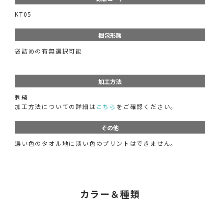
KT05
梱包形態
袋詰めの有無選択可能
加工方法
刺繍
加工方法についての詳細は
こちら
をご確認ください。
その他
濃い色のタオル地に淡い色のプリントはできません。
カラー＆種類