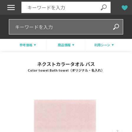
参考価格
商品情報
利用シーン
ネクストカラータオル バス
Color towel Bath towel（オリジナル・名入れ）
2