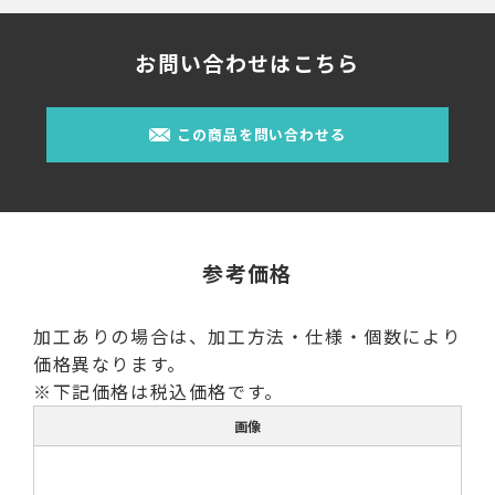
お問い合わせはこちら
この商品を問い合わせる
参考価格
加工ありの場合は、加工方法・仕様・個数により
価格異なります。
※下記価格は税込価格です。
画像