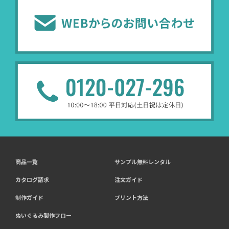
商品一覧
サンプル無料レンタル
カタログ請求
注文ガイド
制作ガイド
プリント方法
ぬいぐるみ製作フロー