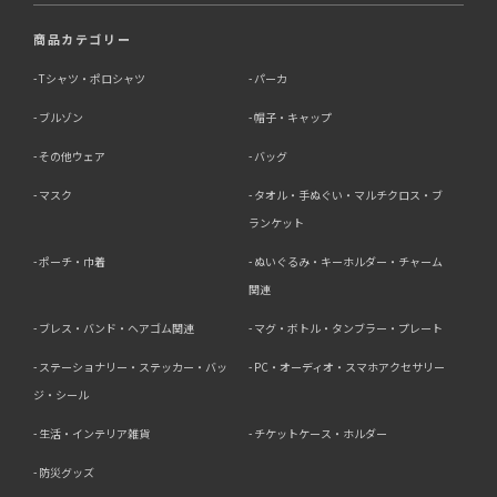
商品カテゴリー
Tシャツ・ポロシャツ
パーカ
ブルゾン
帽子・キャップ
その他ウェア
バッグ
マスク
タオル・手ぬぐい・マルチクロス・ブ
ランケット
ポーチ・巾着
ぬいぐるみ・キーホルダー・チャーム
関連
ブレス・バンド・ヘアゴム関連
マグ・ボトル・タンブラー・プレート
ステーショナリー・ステッカー・バッ
PC・オーディオ・スマホアクセサリー
ジ・シール
生活・インテリア雑貨
チケットケース・ホルダー
防災グッズ