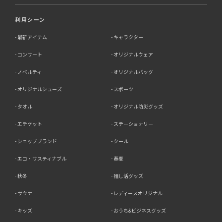
利用シーン
最新アイテム
キャラクター
コンサート
オリジナルウェア
ノベルティ
オリジナルバッグ
オリジナルシューズ
スポーツ
タオル
オリジナル防災グッズ
エチケット
ステーショナリー
ショップブランド
クール
エコ・サスティナブル
春夏
秋冬
推し活グッズ
サウナ
レディースオリジナル
キッズ
おうち&ビジネスグッズ