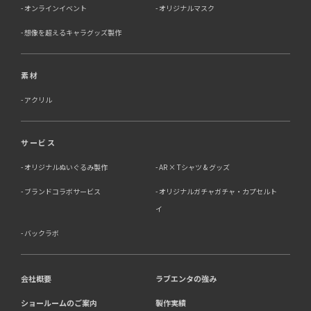
オンラインイベント
オリジナルマスク
想像を超えるキャラグッズ製作
素材
アクリル
サービス
オリジナルぬいぐるみ製作
AR × Tシャツ & グッズ
ブランドコラボサービス
オリジナルガチャガチャ・カプセルト
イ
バックラボ
会社概要
ラブエンタの強み
ショールームのご案内
製作実績