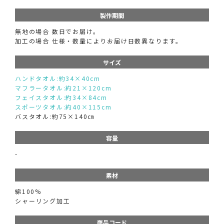
製作期間
無地の場合 数日でお届け。
加工の場合 仕様・数量によりお届け日数異なります。
サイズ
ハンドタオル:約34×40cm
マフラータオル:約21×120cm
フェイスタオル:約34×84cm
スポーツタオル:約40×115cm
バスタオル:約75×140㎝
容量
-
素材
綿100%
シャーリング加工
商品コード