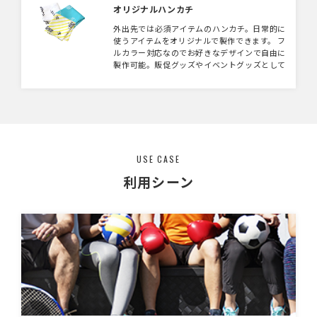
オリジナルハンカチ
外出先では必須アイテムのハンカチ。日常的に
使うアイテムをオリジナルで製作できます。 フ
ルカラー対応なのでお好きなデザインで自由に
製作可能。販促グッズやイベントグッズとして
も人気商品です。 社名や企業キャラクターを
プリントして広告としても大活躍のアイテムに
なります！
USE CASE
利用シーン