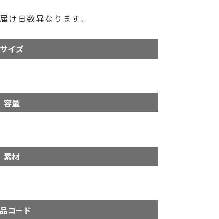
届け日数異なります。
サイズ
容量
素材
品コード