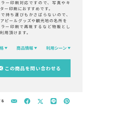
カラー印刷対応ですので、写真やキ
クター印刷におすすめです。
格で持ち運びもかさばらないので、
のアピールグッズや観光地の名所を
カラー印刷で再現するなど物販とし
ご利用頂けます。
格
商品情報
利用シーン
この商品を問い合わせる
する