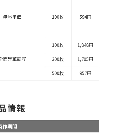
無地単価
100枚
594円
100枚
1,848円
全面昇華転写
300枚
1,705円
500枚
957円
品情報
製作期間