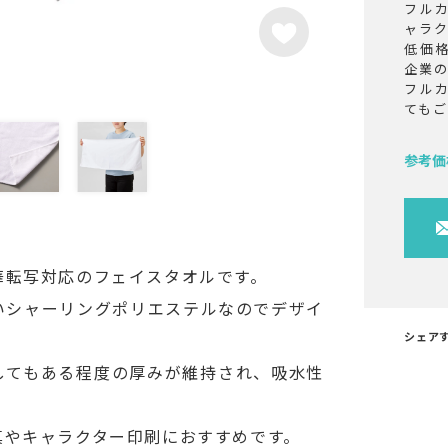
フル
ャラ
低価
企業
フル
ても
参考価
華転写対応のフェイスタオルです。
いシャーリングポリエステルなのでデザイ
シェア
してもある程度の厚みが維持され、吸水性
。
真やキャラクター印刷におすすめです。