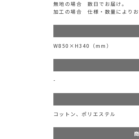
無地の場合 数日でお届け。
加工の場合 仕様・数量によりお
W850×H340（mm）
-
コットン、ポリエステル
商