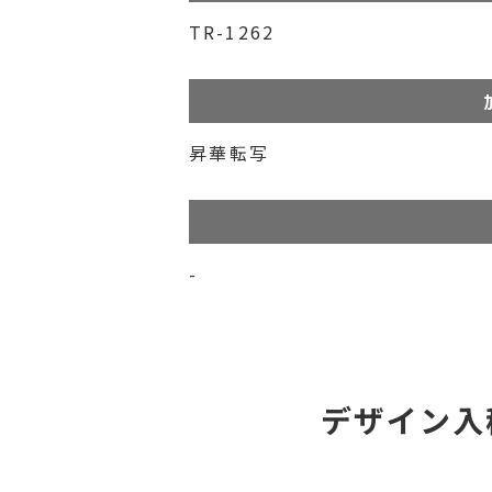
TR-1262
昇華転写
-
デザイン入