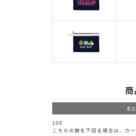
商
ミニ
100
こちらの数を下回る場合は、カート