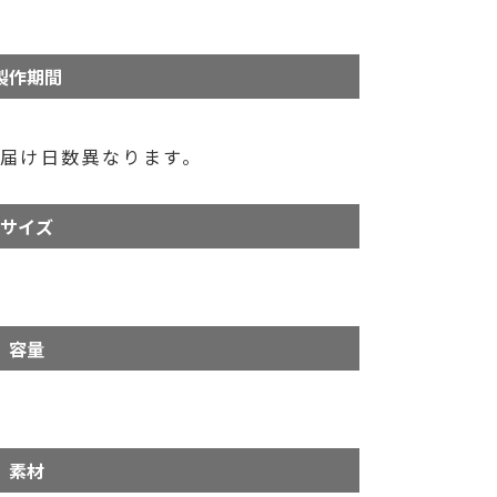
製作期間
届け日数異なります。
サイズ
容量
素材