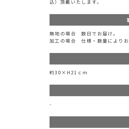
込）頂戴いたします。
無地の場合 数日でお届け。
加工の場合 仕様・数量によりお
約30×H21ｃｍ
-