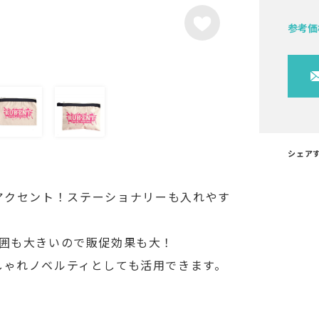
参考価
シェア
アクセント！ステーショナリーも入れやす
範囲も大きいので販促効果も大！
しゃれノベルティとしても活用できます。