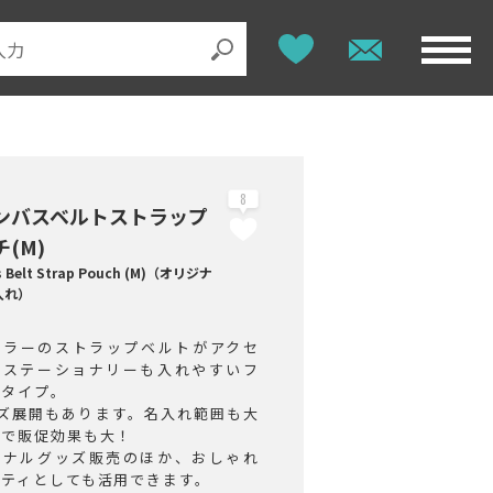
8
ンバスベルトストラップ
(M)
s Belt Strap Pouch (M)（オリジナ
入れ）
カラーのストラップベルトがアクセ
！ステーショナリーも入れやすいフ
トタイプ。
イズ展開もあります。名入れ範囲も大
ので販促効果も大！
ジナルグッズ販売のほか、おしゃれ
ルティとしても活用できます。