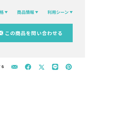
格
商品情報
利用シーン
この商品を問い合わせる
する