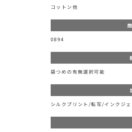
コットン他
商
0894
袋つめの有無選択可能
シルクプリント/転写/インクジ