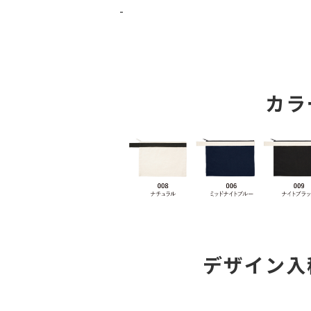
-
カラ
デザイン入