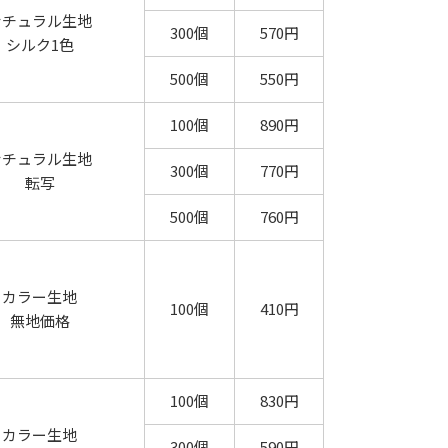
ナチュラル生地
300個
570円
シルク1色
500個
550円
100個
890円
ナチュラル生地
300個
770円
転写
500個
760円
カラー生地
100個
410円
無地価格
100個
830円
カラー生地
300個
590円