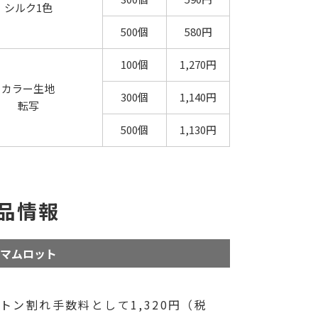
シルク1色
500個
580円
100個
1,270円
カラー生地
300個
1,140円
転写
500個
1,130円
品情報
マムロット
ン割れ手数料として1,320円（税