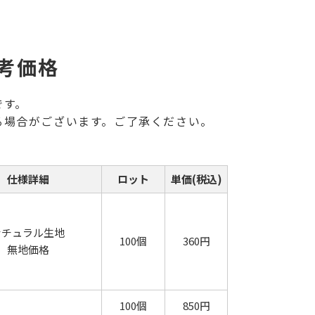
考価格
です。
る場合がございます。ご了承ください。
仕様詳細
ロット
単価(税込)
ナチュラル生地
100個
360円
無地価格
100個
850円