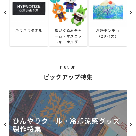
ギラギラタオル
ぬいぐるみチャ
冷感ポンチョ
ーム・マスコッ
（2サイズ）
トキーホルダー
PICK UP
ピックアップ特集
ひんやりクール・冷却涼感
グッズ
製作特集