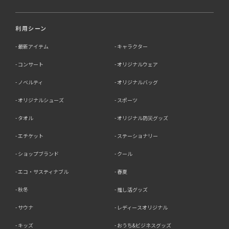
利用シーン
最新アイテム
キャラクター
コンサート
オリジナルウェア
ノベルティ
オリジナルバッグ
オリジナルシューズ
スポーツ
タオル
オリジナル防災グッズ
エチケット
ステーショナリー
ショップブランド
クール
エコ・サスティナブル
春夏
秋冬
推し活グッズ
サウナ
レディースオリジナル
キッズ
おうち&ビジネスグッズ