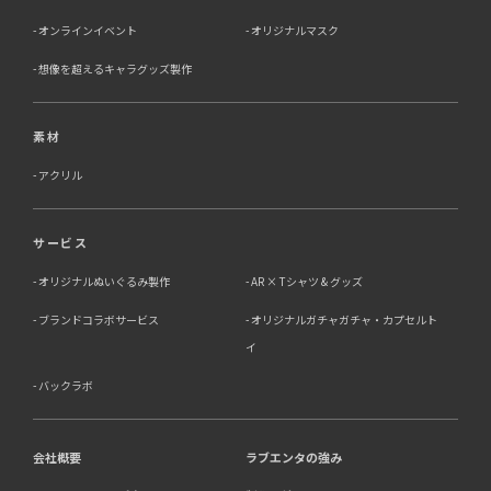
オンラインイベント
オリジナルマスク
想像を超えるキャラグッズ製作
素材
アクリル
サービス
オリジナルぬいぐるみ製作
AR × Tシャツ & グッズ
ブランドコラボサービス
オリジナルガチャガチャ・カプセルト
イ
バックラボ
会社概要
ラブエンタの強み