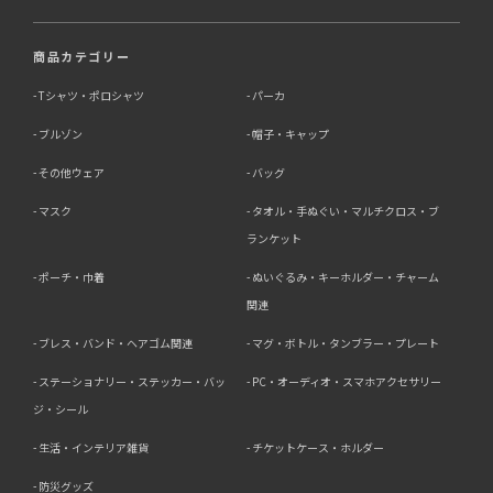
商品カテゴリー
Tシャツ・ポロシャツ
パーカ
ブルゾン
帽子・キャップ
その他ウェア
バッグ
マスク
タオル・手ぬぐい・マルチクロス・ブ
ランケット
ポーチ・巾着
ぬいぐるみ・キーホルダー・チャーム
関連
ブレス・バンド・ヘアゴム関連
マグ・ボトル・タンブラー・プレート
ステーショナリー・ステッカー・バッ
PC・オーディオ・スマホアクセサリー
ジ・シール
生活・インテリア雑貨
チケットケース・ホルダー
防災グッズ