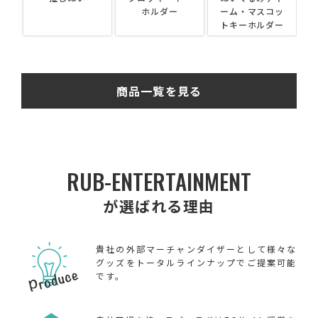
）
ホルダー
ーム・マスコッ
トキーホルダー
商品一覧を見る
RUB-ENTERTAINMENT
が選ばれる理由
貴社の外部マーチャンダイザーとして様々な
グッズをトータルラインナップでご提案可能
です。