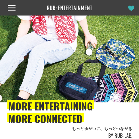
MORE ENTERTAINING
MORE CONNECTED
もっとゆかいに、もっとつながる
BY RUB-LAB.