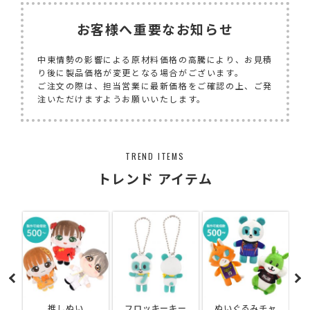
お客様へ重要なお知らせ
中東情勢の影響による原材料価格の高騰により、お見積
り後に製品価格が変更となる場合がございます。
ご注文の際は、担当営業に最新価格をご確認の上、ご発
注いただけますようお願いいたします。
TREND ITEMS
トレンド アイテム
ョ
推しぬい
フロッキーキー
ぬいぐるみチャ