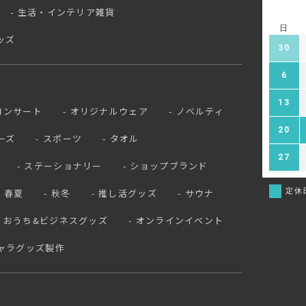
生活・インテリア雑貨
日
ッズ
30
6
13
コンサート
オリジナルウェア
ノベルティ
20
ーズ
スポーツ
タオル
27
ステーショナリー
ショップブランド
定休
春夏
秋冬
推し活グッズ
サウナ
おうち&ビジネスグッズ
オンラインイベント
ャラグッズ製作