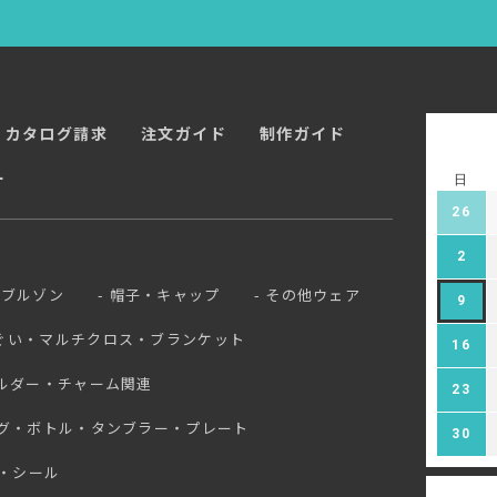
カタログ請求
注文ガイド
制作ガイド
ー
日
26
2
ブルゾン
帽子・キャップ
その他ウェア
9
ぐい・マルチクロス・ブランケット
16
ルダー・チャーム関連
23
グ・ボトル・タンブラー・プレート
30
・シール