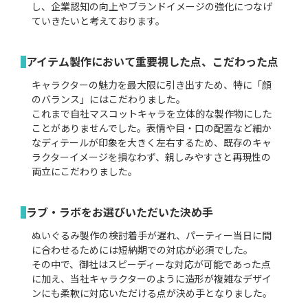
し、企業認知の向上やブランドイメージの強化につなげ
ていきたいと考えております。
アイテム製作において重要視した点、こだわった点
キャラクターの魅力を最大限に引き出すため、特に「顔
のバランス」にはこだわりました。
これまで自社マスコットキャラを立体的な製作物にした
ことがありませんでした。表情や目・口の配置など細か
なディテールが印象を大きく左右するため、既存のキャ
ラクターイメージを損なわず、親しみやすさと再現性の
両立にこだわりました。
ラブ・ラボをお選びいただいた決め手
ぬいぐるみ製作の検討着手が遅れ、パーティー当日に間
に合わせるためには短納期での対応が必須でした。
その中で、御社はスピーディーな対応が可能であった点
に加え、当社キャラクターのように造形が複雑なデザイ
ンにも柔軟に対応いただける点が決め手となりました。