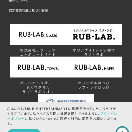
特定商取引法に基づく表記
株式会社ラブ・ラボ
オリジナルTシャツ製作
コーポレートサイト
ラブ・ラボ
オリジナルタオル・
オリジナルはっぴ
名入れタオル
ラブ・ラボはっぴ
ラブ・ラボタオル
こんにちは！RUB-ENTERTAINMENTに興味を持ってくださりありが
とうございます。
私たちがより良い情報を提供できるように、
プライバシ
ーポリシー
に基づいたCookieの取得と
利用に同意をお願いいたしま
プライバシーマーク制度
す。