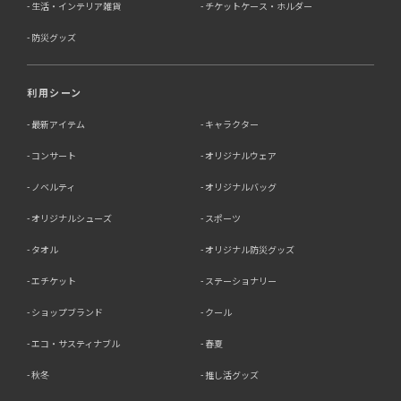
生活・インテリア雑貨
チケットケース・ホルダー
防災グッズ
利用シーン
最新アイテム
キャラクター
コンサート
オリジナルウェア
ノベルティ
オリジナルバッグ
オリジナルシューズ
スポーツ
タオル
オリジナル防災グッズ
エチケット
ステーショナリー
ショップブランド
クール
エコ・サスティナブル
春夏
秋冬
推し活グッズ