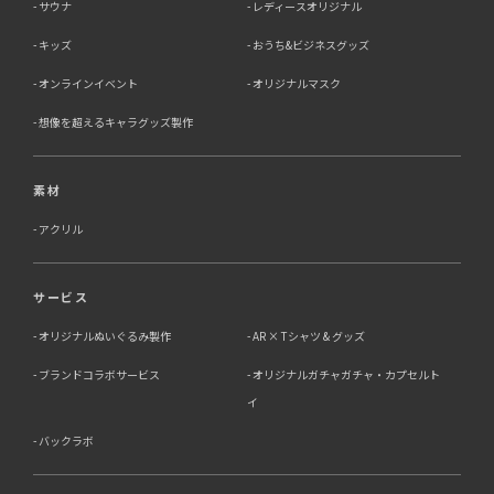
サウナ
レディースオリジナル
キッズ
おうち&ビジネスグッズ
オンラインイベント
オリジナルマスク
想像を超えるキャラグッズ製作
素材
アクリル
サービス
オリジナルぬいぐるみ製作
AR × Tシャツ & グッズ
ブランドコラボサービス
オリジナルガチャガチャ・カプセルト
イ
バックラボ