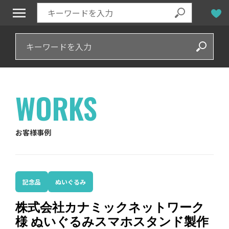
WORKS
お客様事例
記念品
ぬいぐるみ
株式会社カナミックネットワーク
様 ぬいぐるみスマホスタンド製作