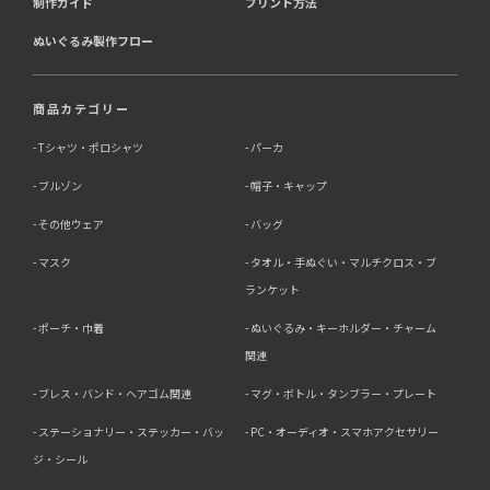
制作ガイド
プリント方法
ぬいぐるみ製作フロー
商品カテゴリー
Tシャツ・ポロシャツ
パーカ
ブルゾン
帽子・キャップ
その他ウェア
バッグ
マスク
タオル・手ぬぐい・マルチクロス・ブ
ランケット
ポーチ・巾着
ぬいぐるみ・キーホルダー・チャーム
関連
ブレス・バンド・ヘアゴム関連
マグ・ボトル・タンブラー・プレート
ステーショナリー・ステッカー・バッ
PC・オーディオ・スマホアクセサリー
ジ・シール