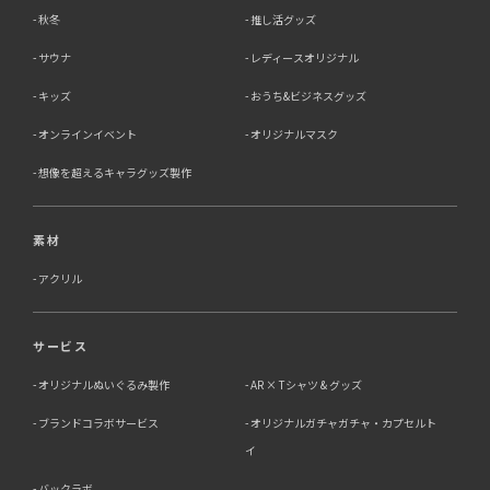
秋冬
推し活グッズ
サウナ
レディースオリジナル
キッズ
おうち&ビジネスグッズ
オンラインイベント
オリジナルマスク
想像を超えるキャラグッズ製作
素材
アクリル
サービス
オリジナルぬいぐるみ製作
AR × Tシャツ & グッズ
ブランドコラボサービス
オリジナルガチャガチャ・カプセルト
イ
バックラボ