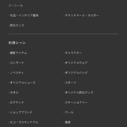
ジ・シール
生活・インテリア雑貨
チケットケース・ホルダー
防災グッズ
利用シーン
最新アイテム
キャラクター
コンサート
オリジナルウェア
ノベルティ
オリジナルバッグ
オリジナルシューズ
スポーツ
タオル
オリジナル防災グッズ
エチケット
ステーショナリー
ショップブランド
クール
エコ・サスティナブル
春夏