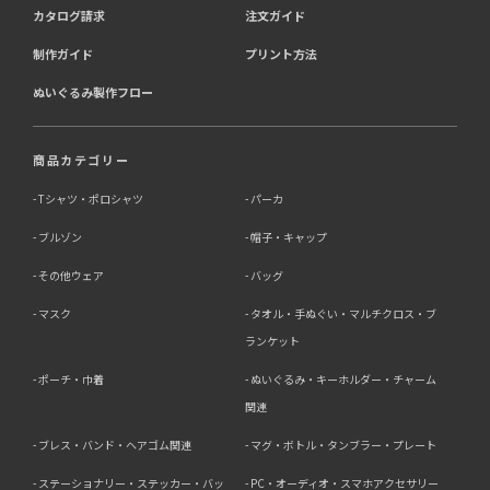
カタログ請求
注文ガイド
制作ガイド
プリント方法
ぬいぐるみ製作フロー
商品カテゴリー
Tシャツ・ポロシャツ
パーカ
ブルゾン
帽子・キャップ
その他ウェア
バッグ
マスク
タオル・手ぬぐい・マルチクロス・ブ
ランケット
ポーチ・巾着
ぬいぐるみ・キーホルダー・チャーム
関連
ブレス・バンド・ヘアゴム関連
マグ・ボトル・タンブラー・プレート
ステーショナリー・ステッカー・バッ
PC・オーディオ・スマホアクセサリー