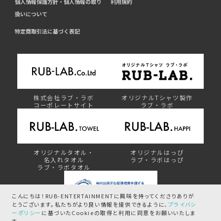
個人情報保護方針・個人情報の取り
利用規約
扱いについて
特定商取引法に基づく表記
株式会社ラブ・ラボ
オリジナルTシャツ製作
コーポレートサイト
ラブ・ラボ
オリジナルタオル・
オリジナルはっぴ
名入れタオル
ラブ・ラボはっぴ
ラブ・ラボタオル
こんにちは！RUB-ENTERTAINMENTに興味を持ってくださりありが
とうございます。
私たちがより良い情報を提供できるように、
プライバシ
ーポリシー
に基づいたCookieの取得と
利用に同意をお願いいたしま
プライバシーマーク制度