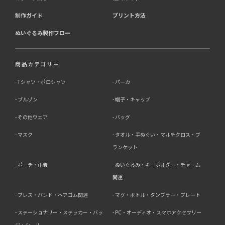
制作ガイド
プリント方法
ぬいぐるみ製作フロー
商品カテゴリー
Tシャツ・ポロシャツ
パーカ
ブルゾン
帽子・キャップ
その他ウェア
バッグ
マスク
タオル・手ぬぐい・マルチクロス・ブ
ランケット
ポーチ・巾着
ぬいぐるみ・キーホルダー・チャーム
関連
ブレス・バンド・ヘアゴム関連
マグ・ボトル・タンブラー・プレート
ステーショナリー・ステッカー・バッ
PC・オーディオ・スマホアクセサリー
ジ・シール