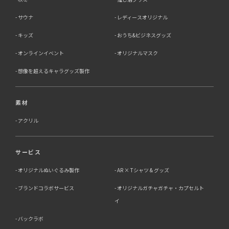
サウナ
レディースオリジナル
キッズ
おうち&ビジネスグッズ
オンラインイベント
オリジナルマスク
想像を超えるキャラグッズ製作
素材
アクリル
サービス
オリジナルぬいぐるみ製作
AR × Tシャツ & グッズ
ブランドコラボサービス
オリジナルガチャガチャ・カプセルト
イ
バックラボ