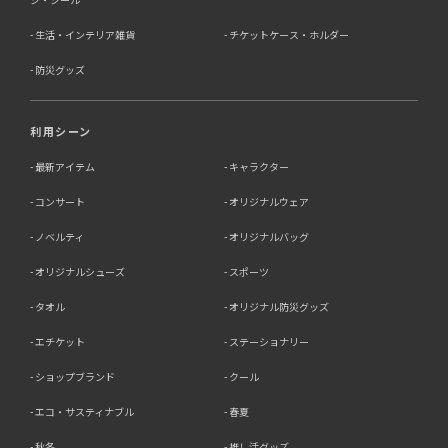
生活・インテリア雑貨
チケットケース・ホルダー
防災グッズ
利用シーン
最新アイテム
キャラクター
コンサート
オリジナルウェア
ノベルティ
オリジナルバッグ
オリジナルシューズ
スポーツ
タオル
オリジナル防災グッズ
エチケット
ステーショナリー
ショップブランド
クール
エコ・サスティナブル
春夏
秋冬
推し活グッズ