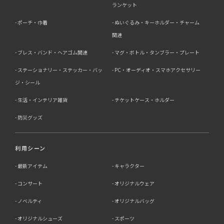
ランケット
ポーチ・巾着
ぬいぐるみ・キーホルダー・チャーム
関連
ブレス・バンド・ヘアゴム関連
マグ・ボトル・タンブラー・プレート
ステーショナリー・ステッカー・バッ
PC・オーディオ・スマホアクセサリー
ジ・シール
生活・インテリア雑貨
チケットケース・ホルダー
防災グッズ
利用シーン
最新アイテム
キャラクター
コンサート
オリジナルウェア
ノベルティ
オリジナルバッグ
オリジナルシューズ
スポーツ