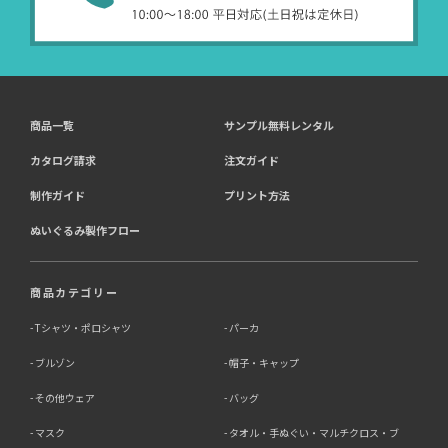
商品一覧
サンプル無料レンタル
カタログ請求
注文ガイド
制作ガイド
プリント方法
ぬいぐるみ製作フロー
商品カテゴリー
Tシャツ・ポロシャツ
パーカ
ブルゾン
帽子・キャップ
その他ウェア
バッグ
マスク
タオル・手ぬぐい・マルチクロス・ブ