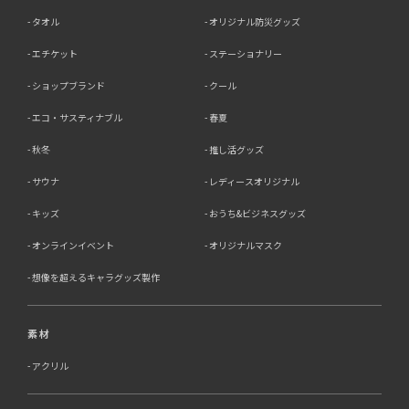
タオル
オリジナル防災グッズ
エチケット
ステーショナリー
ショップブランド
クール
エコ・サスティナブル
春夏
秋冬
推し活グッズ
サウナ
レディースオリジナル
キッズ
おうち&ビジネスグッズ
オンラインイベント
オリジナルマスク
想像を超えるキャラグッズ製作
素材
アクリル