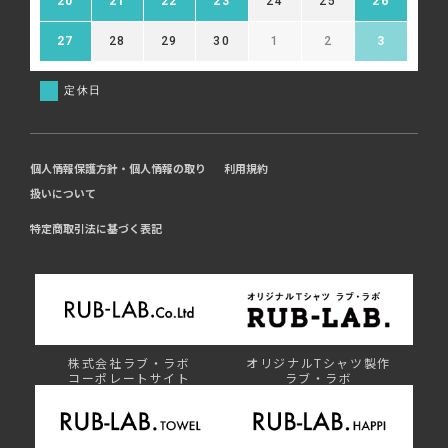
20
21
22
23
24
25
26
27
28
29
30
1
2
3
定休日
個人情報保護方針・個人情報の取り
利用規約
扱いについて
特定商取引法に基づく表記
株式会社ラブ・ラボ
オリジナルTシャツ製作
コーポレートサイト
ラブ・ラボ