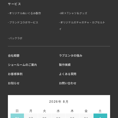
サービス
オリジナルぬいぐるみ製作
AR × Tシャツ & グッズ
ブランドコラボサービス
オリジナルガチャガチャ・カプセルト
イ
バックラボ
会社概要
ラブエンタの強み
ショールームのご案内
製作実績
お客様事例
よくある質問
お知らせ
お問い合わせ
2026年 8月
日
月
火
水
木
金
土