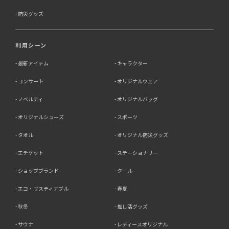
防災グッズ
利用シーン
最新アイテム
キャラクター
コンサート
オリジナルウェア
ノベルティ
オリジナルバッグ
オリジナルシューズ
スポーツ
タオル
オリジナル防災グッズ
エチケット
ステーショナリー
ショップブランド
クール
エコ・サスティナブル
春夏
秋冬
推し活グッズ
サウナ
レディースオリジナル