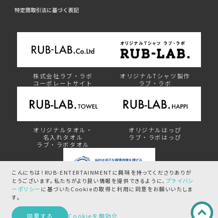
特定商取引法に基づく表記
株式会社ラブ・ラボ
オリジナルTシャツ製作
コーポレートサイト
ラブ・ラボ
オリジナルタオル・
オリジナルはっぴ
名入れタオル
ラブ・ラボはっぴ
ラブ・ラボタオル
こんにちは！RUB-ENTERTAINMENTに興味を持ってくださりありが
とうございます。
私たちがより良い情報を提供できるように、
プライバシ
ーポリシー
に基づいたCookieの取得と
利用に同意をお願いいたしま
プライバシーマーク制度
す。
同意する
Cookieを無効化