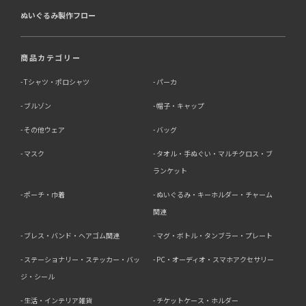
ぬいぐるみ製作フロー
商品カテゴリー
Tシャツ・ポロシャツ
パーカ
ブルゾン
帽子・キャップ
その他ウェア
バッグ
マスク
タオル・手ぬぐい・マルチクロス・ブ
ランケット
ポーチ・巾着
ぬいぐるみ・キーホルダー・チャーム
関連
ブレス・バンド・ヘアゴム関連
マグ・ボトル・タンブラー・プレート
ステーショナリー・ステッカー・バッ
PC・オーディオ・スマホアクセサリー
ジ・シール
生活・インテリア雑貨
チケットケース・ホルダー