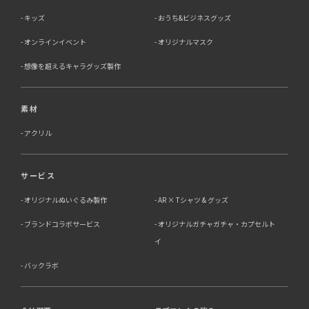
キッズ
おうち&ビジネスグッズ
オンラインイベント
オリジナルマスク
想像を超えるキャラグッズ製作
素材
アクリル
サービス
オリジナルぬいぐるみ製作
AR × Tシャツ & グッズ
ブランドコラボサービス
オリジナルガチャガチャ・カプセルト
イ
バックラボ