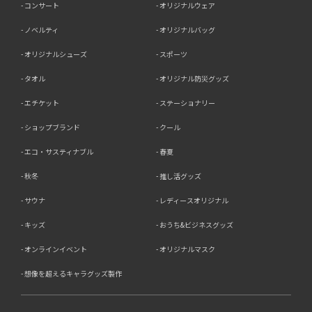
コンサート
オリジナルウェア
ノベルティ
オリジナルバッグ
オリジナルシューズ
スポーツ
タオル
オリジナル防災グッズ
エチケット
ステーショナリー
ショップブランド
クール
エコ・サスティナブル
春夏
秋冬
推し活グッズ
サウナ
レディースオリジナル
キッズ
おうち&ビジネスグッズ
オンラインイベント
オリジナルマスク
想像を超えるキャラグッズ製作