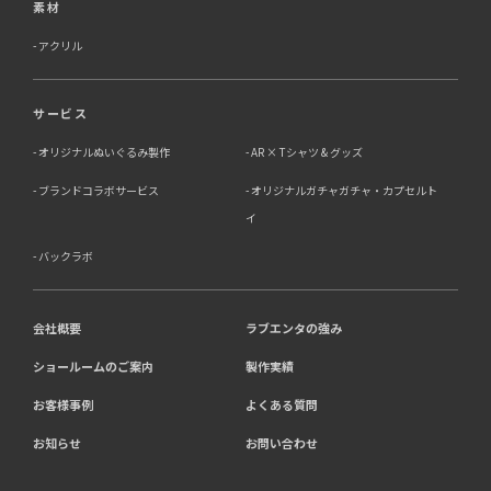
素材
アクリル
サービス
オリジナルぬいぐるみ製作
AR × Tシャツ & グッズ
ブランドコラボサービス
オリジナルガチャガチャ・カプセルト
イ
バックラボ
会社概要
ラブエンタの強み
ショールームのご案内
製作実績
お客様事例
よくある質問
お知らせ
お問い合わせ