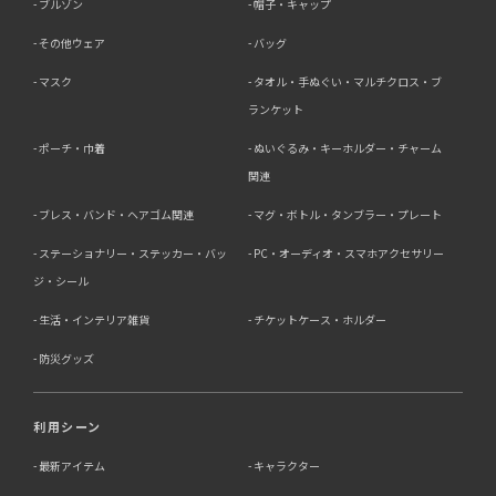
ブルゾン
帽子・キャップ
その他ウェア
バッグ
マスク
タオル・手ぬぐい・マルチクロス・ブ
ランケット
ポーチ・巾着
ぬいぐるみ・キーホルダー・チャーム
関連
ブレス・バンド・ヘアゴム関連
マグ・ボトル・タンブラー・プレート
ステーショナリー・ステッカー・バッ
PC・オーディオ・スマホアクセサリー
ジ・シール
生活・インテリア雑貨
チケットケース・ホルダー
防災グッズ
利用シーン
最新アイテム
キャラクター