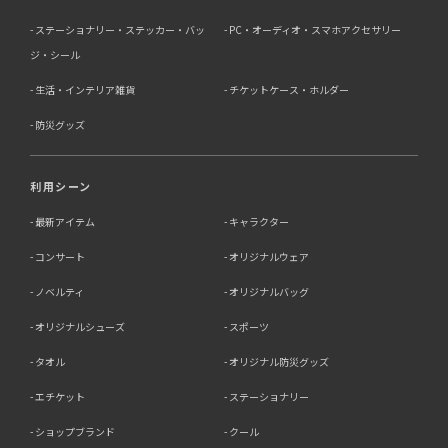
ステーショナリー・ステッカー・バッ
PC・オーディオ・スマホアクセサリー
ジ・シール
生活・インテリア雑貨
チケットケース・ホルダー
防災グッズ
利用シーン
最新アイテム
キャラクター
コンサート
オリジナルウェア
ノベルティ
オリジナルバッグ
オリジナルシューズ
スポーツ
タオル
オリジナル防災グッズ
エチケット
ステーショナリー
ショップブランド
クール