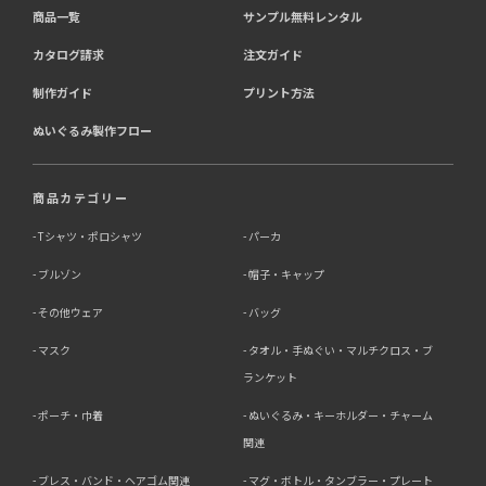
商品一覧
サンプル無料レンタル
カタログ請求
注文ガイド
制作ガイド
プリント方法
ぬいぐるみ製作フロー
商品カテゴリー
Tシャツ・ポロシャツ
パーカ
ブルゾン
帽子・キャップ
その他ウェア
バッグ
マスク
タオル・手ぬぐい・マルチクロス・ブ
ランケット
ポーチ・巾着
ぬいぐるみ・キーホルダー・チャーム
関連
ブレス・バンド・ヘアゴム関連
マグ・ボトル・タンブラー・プレート