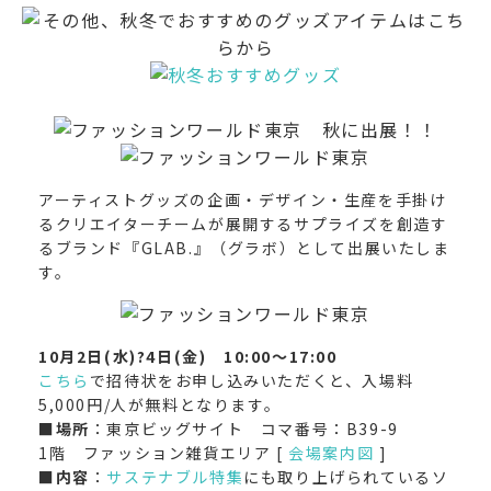
アーティストグッズの企画・デザイン・生産を手掛け
るクリエイターチームが展開するサプライズを創造す
るブランド『GLAB.』（グラボ）として出展いたしま
す。
10月2日(水)?4日(金) 10:00～17:00
こちら
で招待状をお申し込みいただくと、入場料
5,000円/人が無料となります。
■場所
：東京ビッグサイト コマ番号：B39-9
1階 ファッション雑貨エリア [
会場案内図
]
■内容
：
サステナブル特集
にも取り上げられているソ