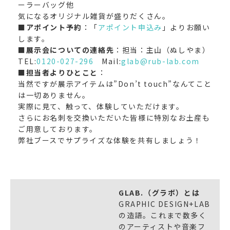
ーラーバッグ他
気になるオリジナル雑貨が盛りだくさん。
■アポイント予約
：「
アポイント申込み
」よりお願い
します。
■展示会についての連絡先
：担当：主山（ぬしやま）
TEL:
0120-027-296
Mail:
glab@rub-lab.com
■担当者よりひとこと
：
当然ですが展示アイテムは”Don’t touch”なんてこと
は一切ありません。
実際に見て、触って、体験していただけます。
さらにお名刺を交換いただいた皆様に特別なお土産も
ご用意しております。
弊社ブースでサプライズな体験を共有しましょう！
GLAB.（グラボ）とは
GRAPHIC DESIGN+LAB
の造語。これまで数多く
のアーティストや音楽フ