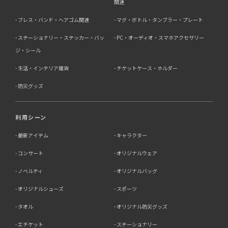
関連
ブレス・バンド・ヘアゴム関連
マグ・ボトル・タンブラー・プレート
ステーショナリー・ステッカー・バッ
PC・オーディオ・スマホアクセサリー
ジ・シール
生活・インテリア雑貨
チケットケース・ホルダー
防災グッズ
利用シーン
最新アイテム
キャラクター
コンサート
オリジナルウェア
ノベルティ
オリジナルバッグ
オリジナルシューズ
スポーツ
タオル
オリジナル防災グッズ
エチケット
ステーショナリー