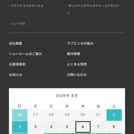
ブランドコラボサービス
オリジナルガチャガチャ・カプセルト
イ
バックラボ
会社概要
ラブエンタの強み
ショールームのご案内
製作実績
お客様事例
よくある質問
お知らせ
お問い合わせ
2026年 8月
日
月
火
水
木
金
土
26
27
28
29
30
31
1
2
3
4
5
6
7
8