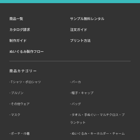
商品一覧
サンプル無料レンタル
カタログ請求
注文ガイド
制作ガイド
プリント方法
ぬいぐるみ製作フロー
商品カテゴリー
Tシャツ・ポロシャツ
パーカ
ブルゾン
帽子・キャップ
その他ウェア
バッグ
マスク
タオル・手ぬぐい・マルチクロス・ブ
ランケット
ポーチ・巾着
ぬいぐるみ・キーホルダー・チャーム