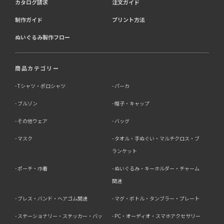
カタログ請求
注文ガイド
制作ガイド
プリント方法
ぬいぐるみ製作フロー
商品カテゴリー
Tシャツ・ポロシャツ
パーカ
ブルゾン
帽子・キャップ
その他ウェア
バッグ
マスク
タオル・手ぬぐい・マルチクロス・ブ
ランケット
ポーチ・巾着
ぬいぐるみ・キーホルダー・チャーム
関連
ブレス・バンド・ヘアゴム関連
マグ・ボトル・タンブラー・プレート
ステーショナリー・ステッカー・バッ
PC・オーディオ・スマホアクセサリー