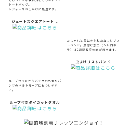
トートバッグ。
レジャーやお出かけに最適です。
ジュートスクエアトート L
おしゃれと実益をかねた虫よけリス
トバンド。虫除け加工（シトロネ
ラ）は2週間程度効能が続きます。
虫よけリストバンド
ループ付きだからバッグの外側やパ
ンツのベルトループにもつけやす
い。
ループ付きダイカットタオル