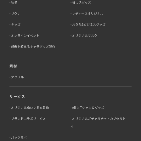
秋冬
推し活グッズ
サウナ
レディースオリジナル
キッズ
おうち&ビジネスグッズ
オンラインイベント
オリジナルマスク
想像を超えるキャラグッズ製作
素材
アクリル
サービス
オリジナルぬいぐるみ製作
AR × Tシャツ & グッズ
ブランドコラボサービス
オリジナルガチャガチャ・カプセルト
イ
バックラボ