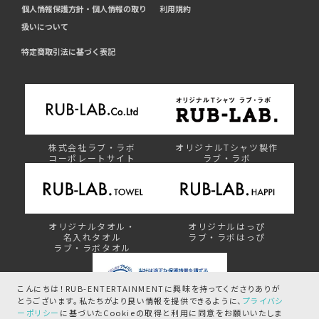
個人情報保護方針・個人情報の取り
利用規約
扱いについて
特定商取引法に基づく表記
株式会社ラブ・ラボ
オリジナルTシャツ製作
コーポレートサイト
ラブ・ラボ
オリジナルタオル・
オリジナルはっぴ
名入れタオル
ラブ・ラボはっぴ
ラブ・ラボタオル
こんにちは！RUB-ENTERTAINMENTに興味を持ってくださりありが
とうございます。
私たちがより良い情報を提供できるように、
プライバシ
ーポリシー
に基づいたCookieの取得と
利用に同意をお願いいたしま
プライバシーマーク制度