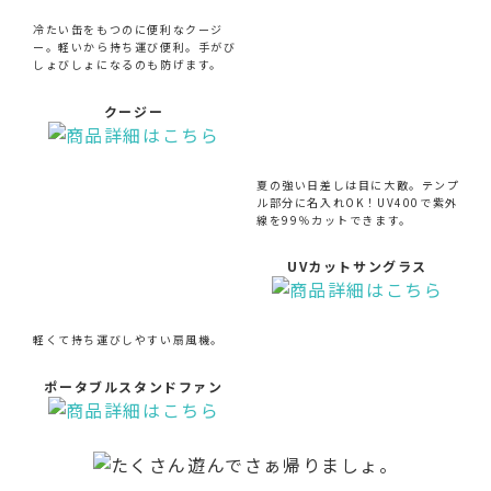
冷たい缶をもつのに便利なクージ
ー。軽いから持ち運び便利。手がび
しょびしょになるのも防げます。
クージー
夏の強い日差しは目に大敵。テンプ
ル部分に名入れOK！UV400で紫外
線を99％カットできます。
UVカットサングラス
軽くて持ち運びしやすい扇風機。
ポータブルスタンドファン