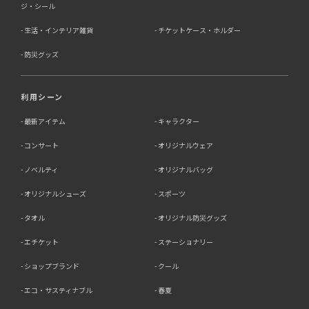
ジ・シール
生活・インテリア雑貨
チケットケース・ホルダー
防災グッズ
利用シーン
最新アイテム
キャラクター
コンサート
オリジナルウェア
ノベルティ
オリジナルバッグ
オリジナルシューズ
スポーツ
タオル
オリジナル防災グッズ
エチケット
ステーショナリー
ショップブランド
クール
エコ・サスティナブル
春夏