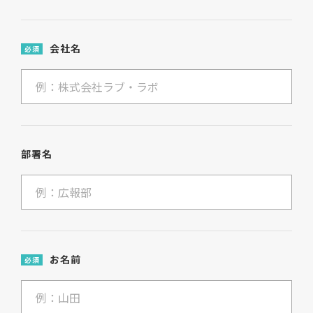
会社名
必須
部署名
お名前
必須