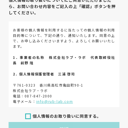
個人情報の取り扱いについてにご同意いただけました
ら、
お問い合わせ内容をご記入の上「確認」ボタンを押
してください。
お客様の個人情報を利用するに当たっての個人情報の利用
目的等について、下記の通り、通知いたします。同意の上
で、お申し込みくださいますよう、よろしくお願いいたし
ます。
1．事業者の名称 株式会社ラブ・ラボ 代表取締役社
長 前野 隆
2．個人情報保護管理者 三浦 啓司
〒761-0323 香川県高松市亀田町90-1
株式会社ラブ・ラボ
電話：087-847-2000
電子メール：
info@rub-lab.com
3．個人情報（保有個人データを含む）の利用目的
個人情報のお取り扱いに同意する。
お客様の個人情報は、各種お問い合わせ対応のため、弊社