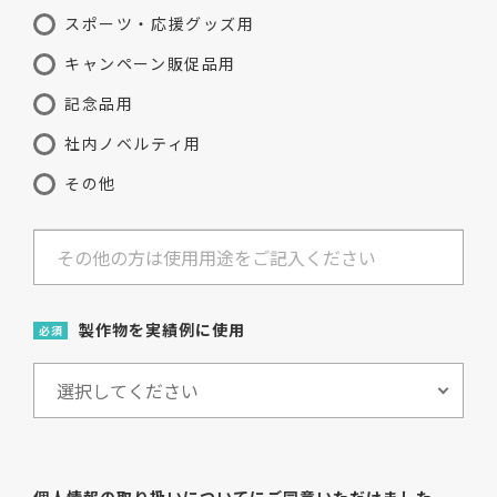
スポーツ・応援グッズ用
キャンペーン販促品用
記念品用
社内ノベルティ用
その他
製作物を実績例に使用
必須