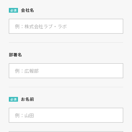
会社名
必須
部署名
お名前
必須