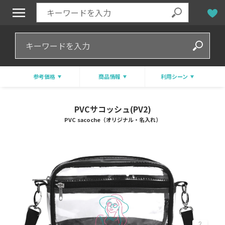
参考価格
商品情報
利用シーン
PVCサコッシュ(PV2)
PVC sacoche（オリジナル・名入れ）
2