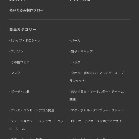
ぬいぐるみ製作フロー
商品カテゴリー
Tシャツ・ポロシャツ
パーカ
ブルゾン
帽子・キャップ
その他ウェア
バッグ
マスク
タオル・手ぬぐい・マルチクロス・ブ
ランケット
ポーチ・巾着
ぬいぐるみ・キーホルダー・チャーム
関連
ブレス・バンド・ヘアゴム関連
マグ・ボトル・タンブラー・プレート
ステーショナリー・ステッカー・バッ
PC・オーディオ・スマホアクセサリー
ジ・シール