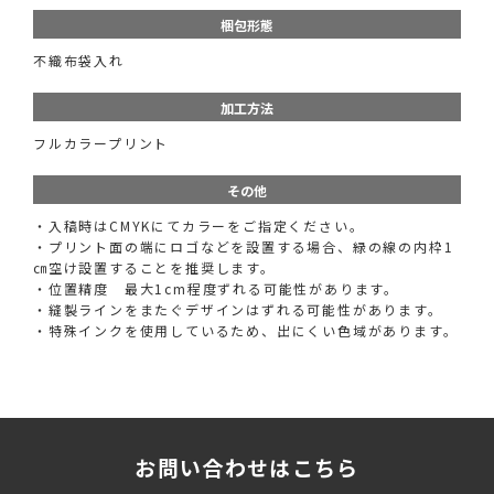
梱包形態
不織布袋入れ
加工方法
フルカラープリント
その他
・入稿時はCMYKにてカラーをご指定ください。
・プリント面の端にロゴなどを設置する場合、緑の線の内枠1
㎝空け設置することを推奨します。
・位置精度 最大1cm程度ずれる可能性があります。
・縫製ラインをまたぐデザインはずれる可能性があります。
・特殊インクを使用しているため、出にくい色域があります。
お問い合わせはこちら