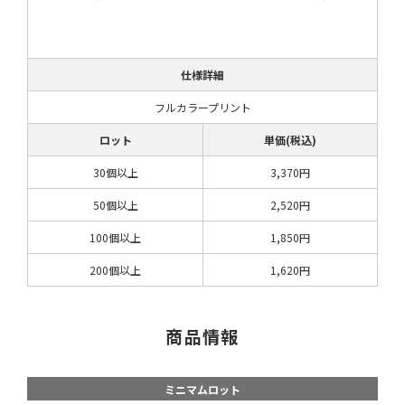
仕様詳細
フルカラープリント
ロット
単価(税込)
30個以上
3,370円
50個以上
2,520円
100個以上
1,850円
200個以上
1,620円
商品情報
ミニマムロット