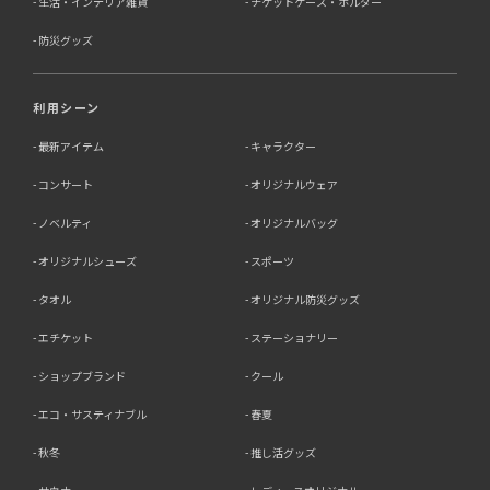
生活・インテリア雑貨
チケットケース・ホルダー
防災グッズ
利用シーン
最新アイテム
キャラクター
コンサート
オリジナルウェア
ノベルティ
オリジナルバッグ
オリジナルシューズ
スポーツ
タオル
オリジナル防災グッズ
エチケット
ステーショナリー
ショップブランド
クール
エコ・サスティナブル
春夏
秋冬
推し活グッズ