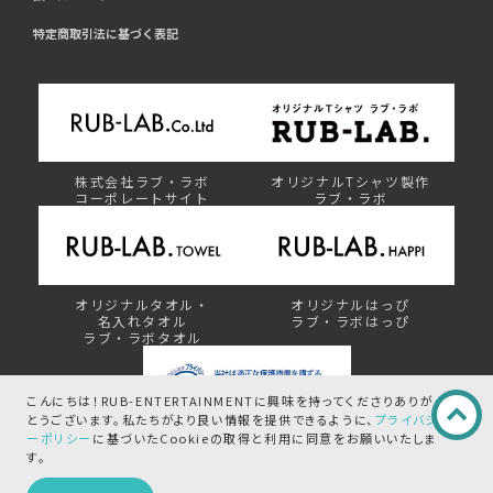
特定商取引法に基づく表記
株式会社ラブ・ラボ
オリジナルTシャツ製作
コーポレートサイト
ラブ・ラボ
オリジナルタオル・
オリジナルはっぴ
名入れタオル
ラブ・ラボはっぴ
ラブ・ラボタオル
こんにちは！RUB-ENTERTAINMENTに興味を持ってくださりありが
とうございます。
私たちがより良い情報を提供できるように、
プライバシ
ーポリシー
に基づいたCookieの取得と
利用に同意をお願いいたしま
プライバシーマーク制度
す。
この商品を問い合わせる