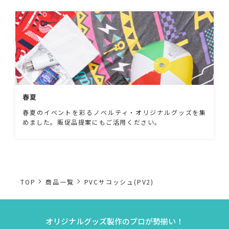
春夏
春夏のイベントを彩るノベルティ・オリジナルグッズを集
めました。販促品提案にもご活用ください。
TOP
商品一覧
PVCサコッシュ(PV2)
オリジナルグッズ製作のプロが勢揃い！