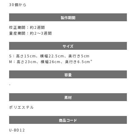
30個から
製作期間
校正期間：約2週間
量産期間：約2～3週間
サイズ
S：高さ15cm、横幅22.5cm、奥行き5cm
M：高さ23cm、横幅26cm、奥行き6.5cm"
容量
-
素材
ポリエステル
商品コード
U-BD12