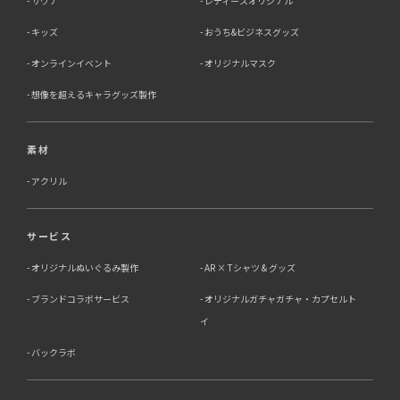
サウナ
レディースオリジナル
キッズ
おうち&ビジネスグッズ
オンラインイベント
オリジナルマスク
想像を超えるキャラグッズ製作
素材
アクリル
サービス
オリジナルぬいぐるみ製作
AR × Tシャツ & グッズ
ブランドコラボサービス
オリジナルガチャガチャ・カプセルト
イ
バックラボ