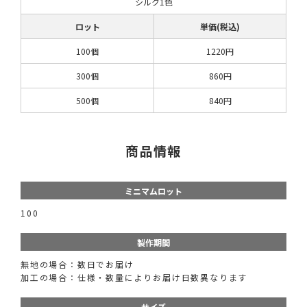
シルク1色
ロット
単価(税込)
100個
1220円
300個
860円
500個
840円
商品情報
ミニマムロット
100
製作期間
無地の場合：数日でお届け
加工の場合：仕様・数量によりお届け日数異なります
サイズ