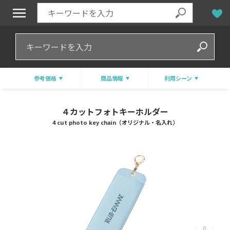
参考価格
商品情報
利用シーン
４カットフォトキーホルダー
4 cut photo key chain（オリジナル・名入れ）
0