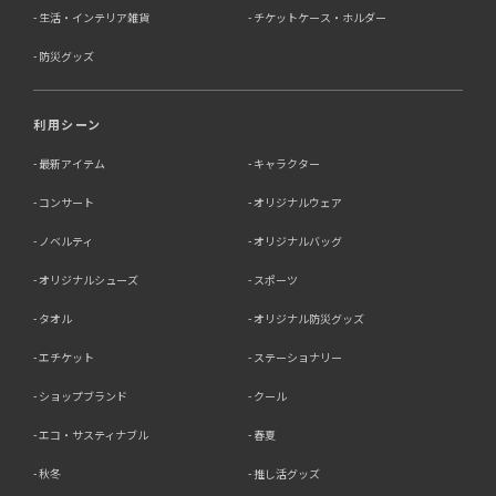
生活・インテリア雑貨
チケットケース・ホルダー
防災グッズ
利用シーン
最新アイテム
キャラクター
コンサート
オリジナルウェア
ノベルティ
オリジナルバッグ
オリジナルシューズ
スポーツ
タオル
オリジナル防災グッズ
エチケット
ステーショナリー
ショップブランド
クール
エコ・サスティナブル
春夏
秋冬
推し活グッズ