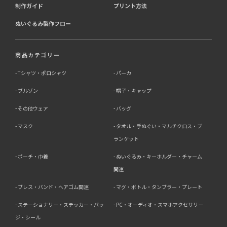
制作ガイド
プリント方法
ぬいぐるみ製作フロー
商品カテゴリー
Tシャツ・ポロシャツ
パーカ
ブルゾン
帽子・キャップ
その他ウェア
バッグ
マスク
タオル・手ぬぐい・マルチクロス・ブ
ランケット
ポーチ・巾着
ぬいぐるみ・キーホルダー・チャーム
関連
ブレス・バンド・ヘアゴム関連
マグ・ボトル・タンブラー・プレート
ステーショナリー・ステッカー・バッ
PC・オーディオ・スマホアクセサリー
ジ・シール