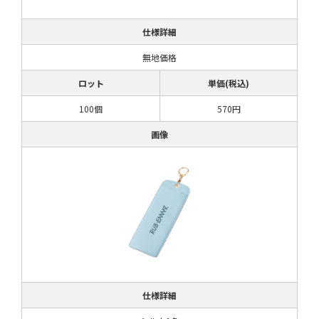
仕様詳細
無地価格
ロット
単価(税込)
100個
570円
画像
仕様詳細