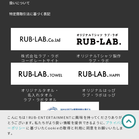
扱いについて
特定商取引法に基づく表記
株式会社ラブ・ラボ
オリジナルTシャツ製作
コーポレートサイト
ラブ・ラボ
オリジナルタオル・
オリジナルはっぴ
名入れタオル
ラブ・ラボはっぴ
ラブ・ラボタオル
こんにちは！RUB-ENTERTAINMENTに興味を持ってくださりありが
とうございます。
私たちがより良い情報を提供できるように、
プライバシ
ーポリシー
に基づいたCookieの取得と
利用に同意をお願いいたしま
プライバシーマーク制度
す。