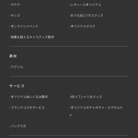
サウナ
レディースオリジナル
キッズ
おうち&ビジネスグッズ
オンラインイベント
オリジナルマスク
想像を超えるキャラグッズ製作
素材
アクリル
サービス
オリジナルぬいぐるみ製作
AR × Tシャツ & グッズ
ブランドコラボサービス
オリジナルガチャガチャ・カプセルト
イ
バックラボ