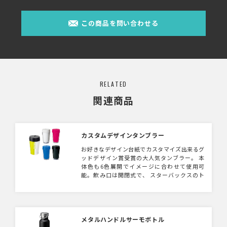
この商品を問い合わせる
RELATED
関連商品
カスタムデザインタンブラー
お好きなデザイン台紙でカスタマイズ出来るグ
ッドデザイン賞受賞の大人気タンブラー。 本
体色も6色展開でイメージに合わせて使用可
能。飲み口は開閉式で、 スターバックスのト
ールサイズと同様の量が入り、コーヒーや紅茶
を飲むのに最適サイズ。 250ml、350ml、
500mlの3サイズございます。
メタルハンドルサーモボトル