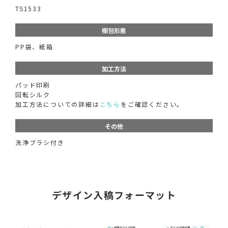
TS1533
梱包形態
PP袋、紙箱
加工方法
パッド印刷
回転シルク
加工方法についての詳細は
こちら
をご確認ください。
その他
洗浄ブラシ付き
デザイン入稿フォーマット