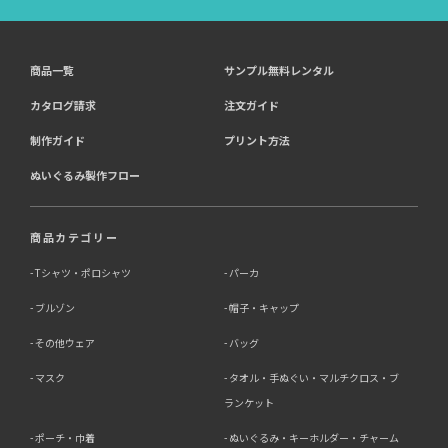
商品一覧
サンプル無料レンタル
カタログ請求
注文ガイド
制作ガイド
プリント方法
ぬいぐるみ製作フロー
商品カテゴリー
Tシャツ・ポロシャツ
パーカ
ブルゾン
帽子・キャップ
その他ウェア
バッグ
マスク
タオル・手ぬぐい・マルチクロス・ブ
ランケット
ポーチ・巾着
ぬいぐるみ・キーホルダー・チャーム