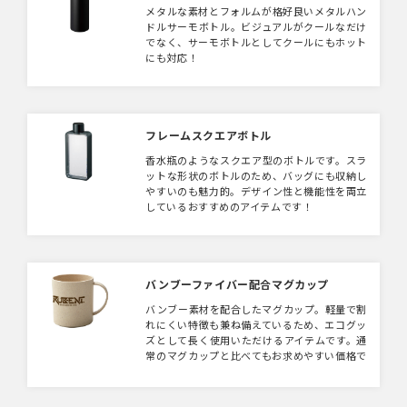
メタルな素材とフォルムが格好良いメタルハン
ドルサーモボトル。ビジュアルがクールなだけ
でなく、サーモボトルとしてクールにもホット
にも対応！
フレームスクエアボトル
香水瓶のようなスクエア型のボトルです。スラ
ットな形状のボトルのため、バッグにも収納し
やすいのも魅力的。デザイン性と機能性を両立
しているおすすめのアイテムです！
バンブーファイバー配合マグカップ
バンブー素材を配合したマグカップ。軽量で割
れにくい特徴も兼ね備えているため、エコグッ
ズとして長く使用いただけるアイテムです。通
常のマグカップと比べてもお求めやすい価格で
すので、社内のノベルティとして、物販用商品
としてエコグッズを低価格から導入できるマグ
カップです。