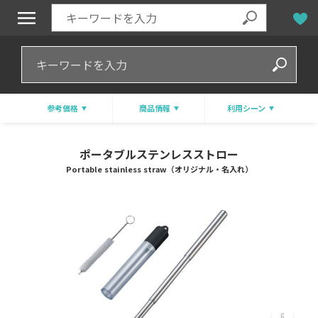
参考価格
商品情報
利用シーン
ポータブルステンレスストロー
Portable stainless straw（オリジナル・名入れ）
6