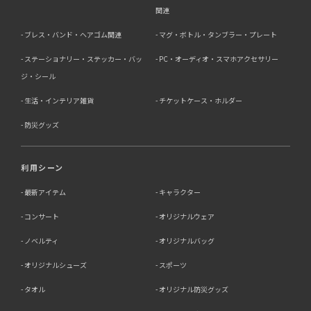
関連
ブレス・バンド・ヘアゴム関連
マグ・ボトル・タンブラー・プレート
ステーショナリー・ステッカー・バッ
PC・オーディオ・スマホアクセサリー
ジ・シール
生活・インテリア雑貨
チケットケース・ホルダー
防災グッズ
利用シーン
最新アイテム
キャラクター
コンサート
オリジナルウェア
ノベルティ
オリジナルバッグ
オリジナルシューズ
スポーツ
タオル
オリジナル防災グッズ