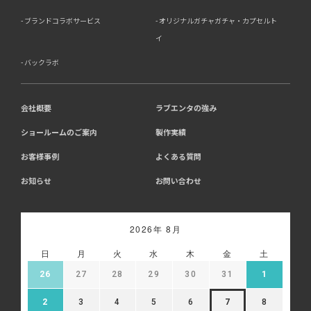
ブランドコラボサービス
オリジナルガチャガチャ・カプセルト
イ
バックラボ
会社概要
ラブエンタの強み
ショールームのご案内
製作実績
お客様事例
よくある質問
お知らせ
お問い合わせ
2026年 8月
日
月
火
水
木
金
土
26
27
28
29
30
31
1
2
3
4
5
6
7
8