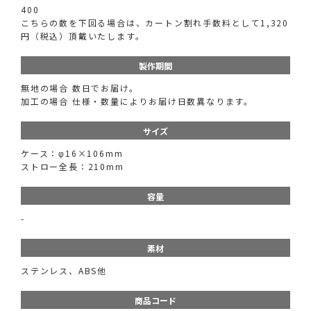
400
こちらの数を下回る場合は、カートン割れ手数料として1,320
円（税込）頂戴いたします。
製作期間
無地の場合 数日でお届け。
加工の場合 仕様・数量によりお届け日数異なります。
サイズ
ケース：φ16×106mm
ストロー全長：210mm
容量
-
素材
ステンレス、ABS他
商品コード