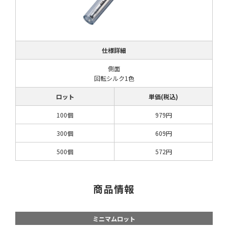
仕様詳細
側面
回転シルク1色
ロット
単価(税込)
100個
979円
300個
609円
500個
572円
商品情報
ミニマムロット