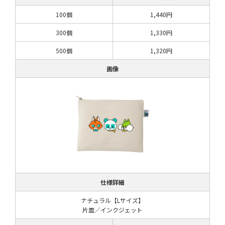
100個
1,440円
300個
1,330円
500個
1,320円
画像
仕様詳細
ナチュラル【Lサイズ】
片面／インクジェット