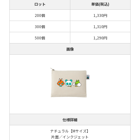
ロット
単価(税込)
200個
1,330円
300個
1,310円
500個
1,290円
画像
仕様詳細
ナチュラル【Mサイズ】
片面／インクジェット