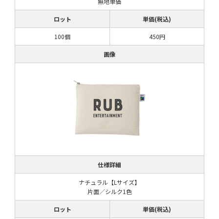
無地単価
ロット
単価(税込)
100個
450円
画像
仕様詳細
ナチュラル【Lサイズ】
片面／シルク1色
ロット
単価(税込)