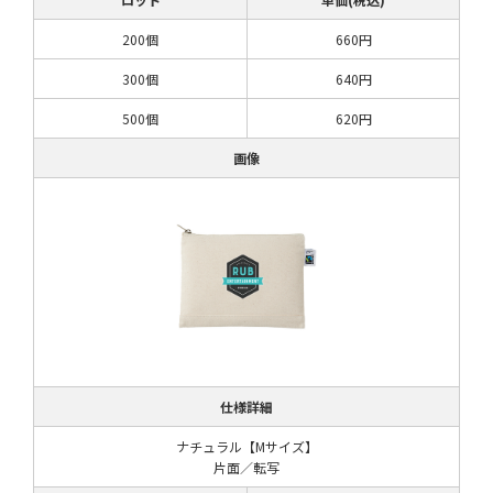
200個
660円
300個
640円
500個
620円
画像
仕様詳細
ナチュラル【Mサイズ】
片面／転写