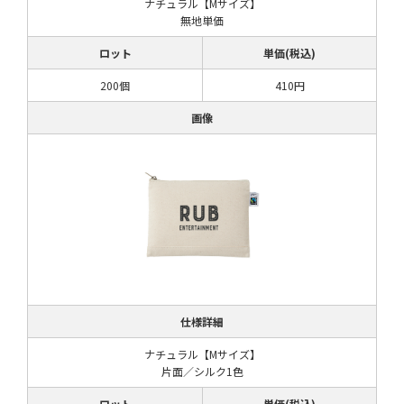
ナチュラル【Mサイズ】
無地単価
ロット
単価(税込)
200個
410円
画像
仕様詳細
ナチュラル【Mサイズ】
片面／シルク1色
ロット
単価(税込)