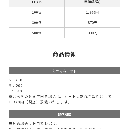
ロット
単価(税込)
100個
1,300円
300個
870円
500個
830円
商品情報
ミニマムロット
S：200
M：200
L：100
※こちらの数を下回る場合は、カートン割れ手数料として
1,320円（税込）頂戴いたします。
製作期間
無地の場合：数日でお届け。
加工の場合：仕様・数量によりお届け日数異なります。