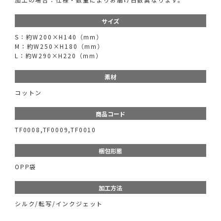
サイズ
S：約W200×H140（mm）
M：約W250×H180（mm）
L：約W290×H220（mm）
素材
コットン
商品コード
TF0008,TF0009,TF0010
梱包形態
OPP袋
加工方法
シルク/転写/インクジェット