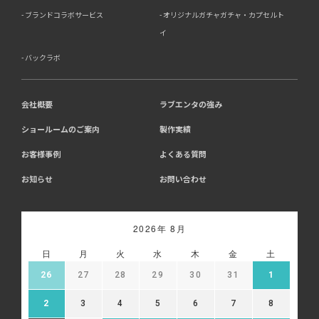
ブランドコラボサービス
オリジナルガチャガチャ・カプセルト
イ
バックラボ
会社概要
ラブエンタの強み
ショールームのご案内
製作実績
お客様事例
よくある質問
お知らせ
お問い合わせ
2026年 8月
日
月
火
水
木
金
土
26
27
28
29
30
31
1
2
3
4
5
6
7
8