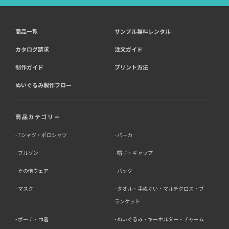
商品一覧
サンプル無料レンタル
カタログ請求
注文ガイド
制作ガイド
プリント方法
ぬいぐるみ製作フロー
商品カテゴリー
Tシャツ・ポロシャツ
パーカ
ブルゾン
帽子・キャップ
その他ウェア
バッグ
マスク
タオル・手ぬぐい・マルチクロス・ブ
ランケット
ポーチ・巾着
ぬいぐるみ・キーホルダー・チャーム