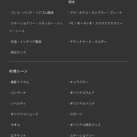
関連
ブレス・バンド・ヘアゴム関連
マグ・ボトル・タンブラー・プレート
ステーショナリー・ステッカー・バッ
PC・オーディオ・スマホアクセサリー
ジ・シール
生活・インテリア雑貨
チケットケース・ホルダー
防災グッズ
利用シーン
最新アイテム
キャラクター
コンサート
オリジナルウェア
ノベルティ
オリジナルバッグ
オリジナルシューズ
スポーツ
タオル
オリジナル防災グッズ
エチケット
ステーショナリー