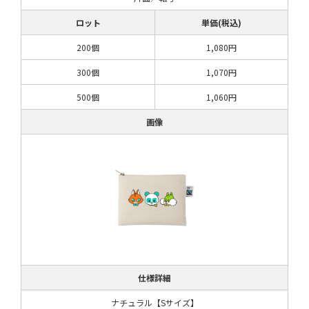
ロット
単価(税込)
200個
1,080円
300個
1,070円
500個
1,060円
画像
仕様詳細
ナチュラル【Sサイズ】