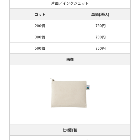
片面／インクジェット
ロット
単価(税込)
200個
790円
300個
790円
500個
750円
画像
仕様詳細