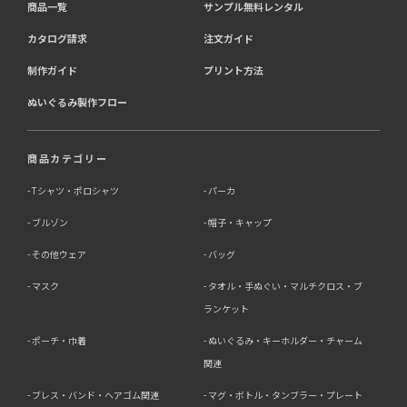
商品一覧
サンプル無料レンタル
カタログ請求
注文ガイド
制作ガイド
プリント方法
ぬいぐるみ製作フロー
商品カテゴリー
Tシャツ・ポロシャツ
パーカ
ブルゾン
帽子・キャップ
その他ウェア
バッグ
マスク
タオル・手ぬぐい・マルチクロス・ブ
ランケット
ポーチ・巾着
ぬいぐるみ・キーホルダー・チャーム
関連
ブレス・バンド・ヘアゴム関連
マグ・ボトル・タンブラー・プレート