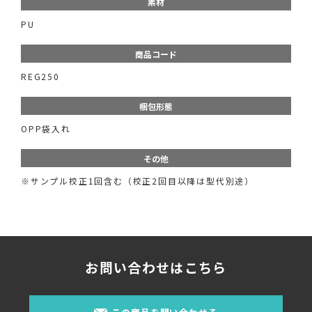
素材
PU
商品コード
REG250
梱包形態
OPP袋入れ
その他
※サンプル校正1回含む（校正2回目以降は型代別途）
お問い合わせはこちら