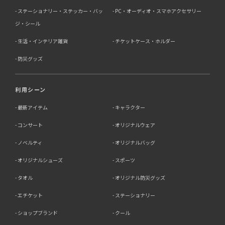
ステーショナリー・ステッカー・バッ
PC・オーディオ・スマホアクセサリー
ジ・シール
生活・インテリア雑貨
チケットケース・ホルダー
防災グッズ
利用シーン
最新アイテム
キャラクター
コンサート
オリジナルウェア
ノベルティ
オリジナルバッグ
オリジナルシューズ
スポーツ
タオル
オリジナル防災グッズ
エチケット
ステーショナリー
ショップブランド
クール